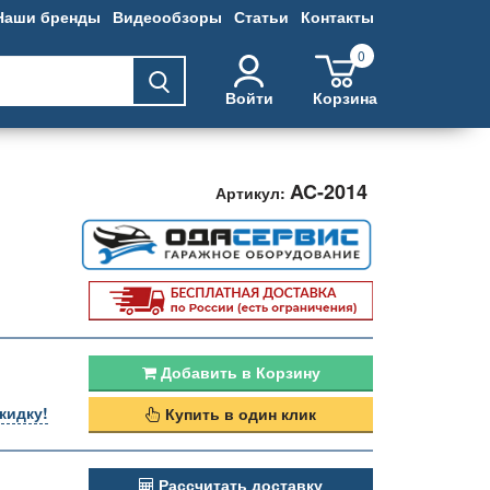
Наши бренды
Видеообзоры
Статьи
Контакты
0
Войти
Корзина
AC-2014
Артикул:
Добавить в Корзину
кидку!
Купить в один клик
Рассчитать доставку