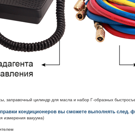
есы, заправочный цилиндр для масла и набор Г-образных быстрос
правки кондиционеров вы сможете выполнять след. ф
ля измерения вакуума)
ителем