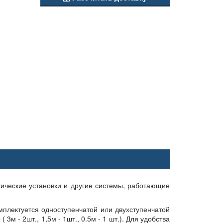
тические установки и другие системы, работающие
омплектуется одноступенчатой или двухступенчатой
м - 2шт., 1,5м - 1шт., 0.5м - 1 шт.). Для удобства