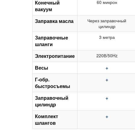
Конечный
60 микрон
вакуум
Заправка масла
Через заправочный
цилиндр
Заправочные
3 метра
шланги
Электропитание
220В/50Hz
Весы
+
Г-обр.
+
быстросъемы
Заправочный
+
цилиндр
Комплект
+
шлангов