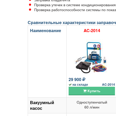
Проверка утечек в системе кондиционировани
Проверка работоспособности системы по показ
Сравнительные характеристики заправо
Наименование
AC-2014
29 900
на складе
AC-2014
Купить
Вакуумный
Одноступенчатый
60 л/мин
насос