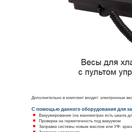
Дополнительно в комплект входят: электронные в
С помощью данного оборудования для за
Вакуумирование (на манометрах есть шкала д
Проверка на герметичность под вакуумом
Заправка системы новым маслом или УФ- крас
Заправка хладагента