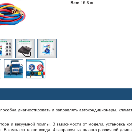
Вес:
15.6 кг
пособна диагностировать и заправлять автокондиционеры, клима
ктора и вакуумной помпы. В зависимости от модели, установка к
В комплект также входят 4 заправочных шланга различной длины ( 3