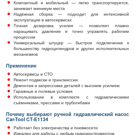
Компактный и мобильный — легко транспортируется,
занимает минимум места
Надёжная сборка — подходит для интенсивной
эксплуатации в автосервисах
Точная дозировка усилия — позволяет плавно
наращивать давление и точно управлять рабочим
процессом
Универсальный штуцер — быстрое подключение к
большинству гидроцилиндров и других исполнительных
механизмов
Применение
Автосервисы и СТО
Ремонт подвески и трансмиссии
Демонтаж и запрессовка деталей с высоким усилием
Гаражные и полевые условия
Использование в комплекте с гидравлическими
съёмниками, прессами и трубогибами
Почему выбирают ручной гидравлический насос
Car-Tool CT-E1134
Работает без электричества и пневмосети
Идеален для работы с любым гидроинструментом