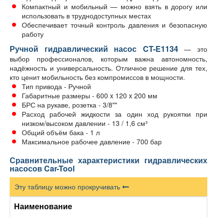
Компактный и мобильный — можно взять в дорогу или
использовать в труднодоступных местах
Обеспечивает точный контроль давления и безопасную
работу
Ручной гидравлический насос CT-E1134
— это
выбор профессионалов, которым важна автономность,
надёжность и универсальность. Отличное решение для тех,
кто ценит мобильность без компромиссов в мощности.
Тип привода - Ручной
Габаритные размеры - 600 x 120 x 200 мм
БРС на рукаве, розетка - 3/8""
Расход рабочей жидкости за один ход рукоятки при
низком/высоком давлении - 13 / 1,6 см³
Общий объём бака - 1 л
Максимальное рабочее давление - 700 бар
Сравнительные характеристики гидравлических
насосов Car-Tool
Эту таблицу можно прокручивать
Наименование