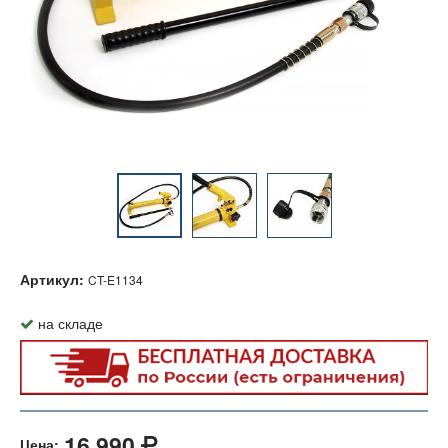
Артикул:
CT-E1134
на складе
16 990
Цена: