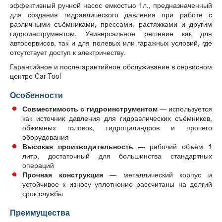
эффективный ручной насос емкостью 1л., предназначенный
для создания гидравлического давления при работе с
различными съёмниками, прессами, растяжками и другим
гидроинструментом. Универсальное решение как для
автосервисов, так и для полевых или гаражных условий, где
отсутствует доступ к электричеству.
Гарантийное и послегарантийное обслуживание в сервисном
центре Car-Tool
Особенности
Совместимость с гидроинструментом
— используется
как источник давления для гидравлических съёмников,
обжимных головок, гидроцилиндров и прочего
оборудования
Высокая производительность
— рабочий объём 1
литр, достаточный для большинства стандартных
операций
Прочная конструкция
— металлический корпус и
устойчивое к износу уплотнение рассчитаны на долгий
срок службы
Преимущества