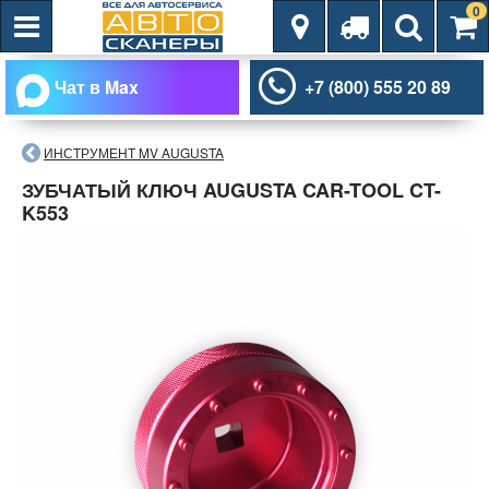
0
Чат в Max
+7 (800) 555 20 89
ИНСТРУМЕНТ MV AUGUSTA
ЗУБЧАТЫЙ КЛЮЧ AUGUSTA CAR-TOOL CT-
K553