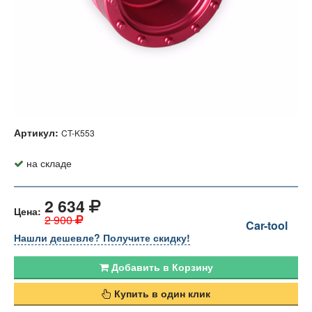
Артикул:
CT-K553
на складе
2 634
Цена:
2 900
Car-tool
Нашли дешевле? Получите скидку!
Добавить в Корзину
Купить в один клик