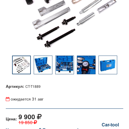
Артикул:
CT-T1889
ожидается
31 авг
9 900
Цена:
19 850
Car-tool