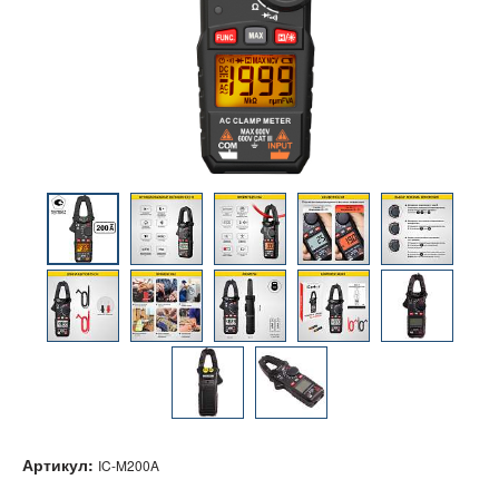
Артикул:
IC-M200A