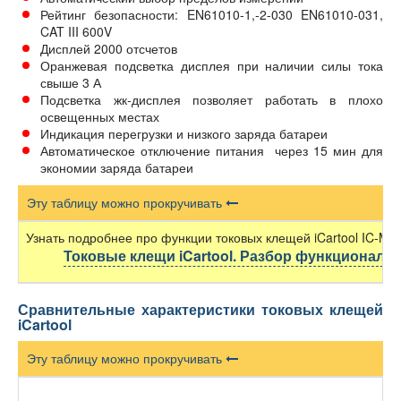
Рейтинг безопасности: EN61010-1,-2-030 EN61010-031,
CAT III 600V
Дисплей 2000 отсчетов
Оранжевая подсветка дисплея при наличии силы тока
свыше 3 А
Подсветка жк-дисплея позволяет работать в плохо
освещенных местах
Индикация перегрузки и низкого заряда батареи
Автоматическое отключение питания через 15 мин для
экономии заряда батареи
Эту таблицу можно прокручивать
Узнать подробнее про функции токовых клещей iCartool IC-M2
Токовые клещи iCartool. Разбор функционала 
Сравнительные характеристики токовых клещей
iCartool
Эту таблицу можно прокручивать