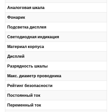
Аналоговая шкала
Фонарик
Подсветка дисплея
Светодиодная индикация
Материал корпуса
Дисплей
Разрядность шкалы
Макс. диаметр проводника
Рейтинг безопасности
Постоянный ток
Переменный ток