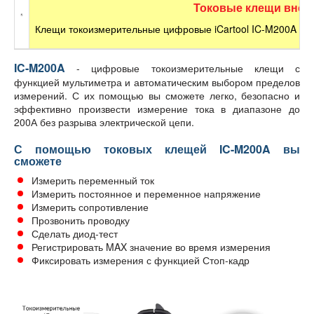
Токовые клещи внес
Клещи токоизмерительные цифровые iCartool IC-M200A про
IC-M200A
- цифровые токоизмерительные клещи с
функцией мультиметра и автоматическим выбором пределов
измерений. С их помощью вы сможете легко, безопасно и
эффективно произвести измерение тока в диапазоне до
200А без разрыва электрической цепи.
С помощью токовых клещей IC-M200A вы
сможете
Измерить переменный ток
Измерить постоянное и переменное напряжение
Измерить сопротивление
Прозвонить проводку
Сделать диод-тест
Регистрировать MAX значение во время измерения
Фиксировать измерения с функцией Стоп-кадр