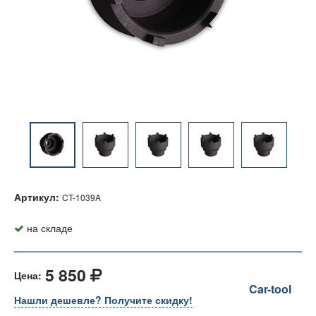
Артикул:
CT-1039A
на складе
5 850
Цена:
Car-tool
Нашли дешевле? Получите скидку!