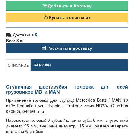
Добавить в Корзину
Купить в один клик
Доставка в
Вес:
3 кг
Рассчитать доставку
ЗАГРУЗКИ
ОПИСАНИЕ
Ступичная шестизубая головка для осей
грузовиков MB и MAN
Применение головки для ступиц: Mercedes Benz / MAN 10
и13т Reduction ось, Hypoid и Trailer с осью NR7/4, Omnibus
0305 G, 0405G и т.п.
Параметры головки: 6 зубов / ширина зуба 6 мм, внутренний
диаметр 95 мм, внешний диаметр 115 мм, размер квадрата
под ключ ¾ дюйма.