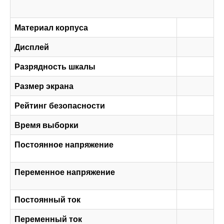
Материал корпуса
Дисплей
Разрядность шкалы
Размер экрана
Рейтинг безопасности
Время выборки
о
Постоянное напряжение
4
Переменное напряжение
4
Постоянный ток
Переменный ток