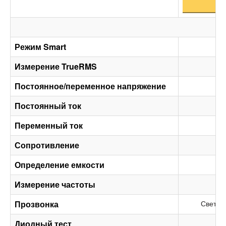
Режим Smart
Измерение TrueRMS
Постоянное/переменное напряжение
Постоянный ток
Переменный ток
Сопротивление
Определение емкости
Измерение частоты
Прозвонка
Светов
Диодный тест