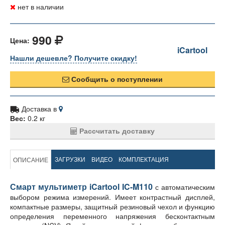
нет в наличии
990
Цена:
iCartool
Нашли дешевле? Получите скидку!
Сообщить о поступлении
Доставка в
Вес:
0.2 кг
Рассчитать доставку
ЗАГРУЗКИ
ВИДЕО
КОМПЛЕКТАЦИЯ
ОПИСАНИЕ
Смарт мультиметр iCartool IC-M110
с автоматическим
выбором режима измерений. Имеет контрастный дисплей,
компактные размеры, защитный резиновый чехол и функцию
определения переменного напряжения бесконтактным