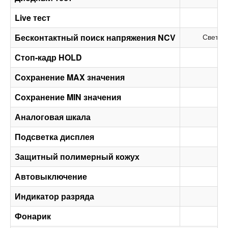
Live тест
Бесконтактный поиск напряжения NCV
Светов
Стоп-кадр HOLD
Сохранение MAX значения
Сохранение MIN значения
Аналоговая шкала
Подсветка дисплея
Защитный полимерный кожух
Автовыключение
Индикатор разряда
Фонарик