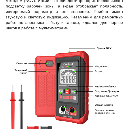
методом (NCV). Яркий светодиодный фонарик обеспечивает
подсветку рабочей зоны, а экран отображает полярность,
измеряемый параметр и его значение. Прибор имеет
звуковую и световую индикацию. Незаменим для ремонтных
работ по электрике в быту и гараже, идеален для первых
шагов в работе с мультиметрами.