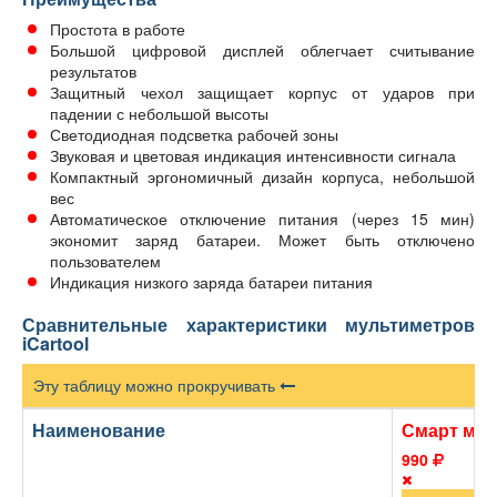
Простота в работе
Большой цифровой дисплей облегчает считывание
результатов
Защитный чехол защищает корпус от ударов при
падении с небольшой высоты
Светодиодная подсветка рабочей зоны
Звуковая и цветовая индикация интенсивности сигнала
Компактный эргономичный дизайн корпуса, небольшой
вес
Автоматическое отключение питания (через 15 мин)
экономит заряд батареи. Может быть отключено
пользователем
Индикация низкого заряда батареи питания
Сравнительные характеристики мультиметров
iCartool
Эту таблицу можно прокручивать
Наименование
Смарт муль
990