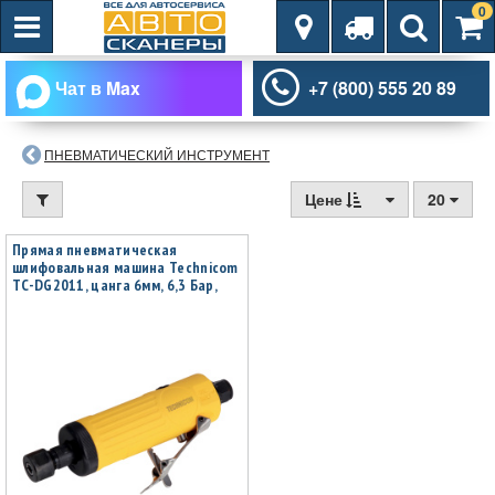
0
Чат в Max
+7 (800) 555 20 89
ПНЕВМАТИЧЕСКИЙ ИНСТРУМЕНТ
Цене
20
Прямая пневматическая
шлифовальная машина Technicom
TC-DG2011, цанга 6мм, 6,3 Бар,
113 л/мин, 22000 об/мин