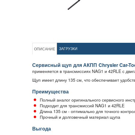
ЗАГРУЗКИ
ОПИСАНИЕ
Сервисный щуп для АКПП Chrysler Car-To
применяется в трансмиссиях NAG1 и 42RLE с двиг
Щуп имеет длину 135 см, что обеспечивает удобст
Преимущества
Полный аналог оригинального сервисного инст
Подходит для трансмиссий NAG1 и 42RLE
Длина 135 см - оптимально для точного контро
Прочный и долговечный материал щупа
Выгода