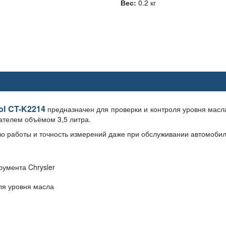
Вес:
0.2 кг
ol CT-K2214
предназначен для проверки и контроля уровня масла
ателем объёмом 3,5 литра.
во работы и точность измерений даже при обслуживании автомобил
румента Chrysler
ля уровня масла