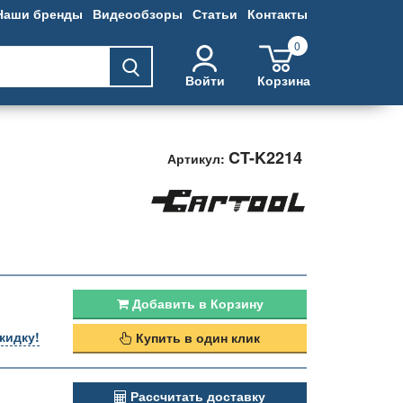
Наши бренды
Видеообзоры
Статьи
Контакты
0
Войти
Корзина
CT-K2214
Артикул:
Добавить в Корзину
кидку!
Купить в один клик
Рассчитать доставку