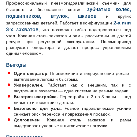
Профессиональный пневмогидравлический съёмник для
зубчатых колёс,
быстрого и безопасного снятия
подшипников, втулок, шкивов
и других
2-х или
запрессованных деталей. Работает в конфигурации
3-х захватов
, что позволяет гибко подстраиваться под
узел. Кованая сталь захватов и рамы рассчитаны на долгий
ресурс при регулярной эксплуатации. Пневмопривод
разгружает оператора и делает процесс управляемым
одним человеком.
Выгоды
Один оператор.
Пневмолиния и гидроусиление делают
вытягивание лёгким и быстрым.
Универсален.
Работает как с внешним, так и с
внутренним захватом — одна система на разные задачи.
Быстрая настройка.
Перестройка с 2 на 3 лапы — под
диаметр и геометрию детали.
Безопасно для узла.
Ровное гидравлическое усилие
снижает риск перекоса и повреждения посадок.
Долговечен.
Кованая сталь захватов и рамы
выдерживает ударные и циклические нагрузки.