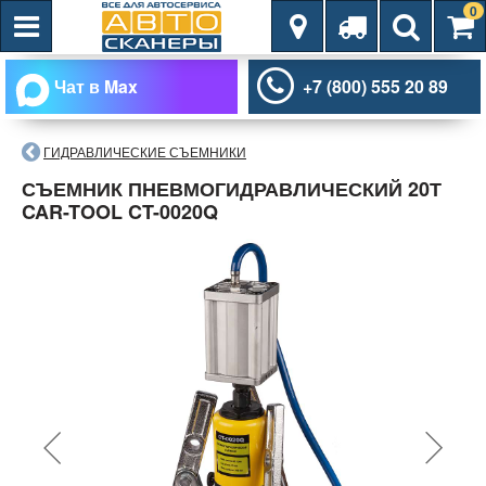
0
Чат в Max
+7 (800) 555 20 89
ГИДРАВЛИЧЕСКИЕ СЪЕМНИКИ
СЪЕМНИК ПНЕВМОГИДРАВЛИЧЕСКИЙ 20Т
CAR-TOOL CT-0020Q