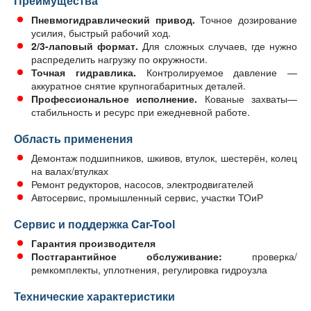
Преимущества
Пневмогидравлический привод.
Точное дозирование
усилия, быстрый рабочий ход.
2/3-лаповый формат.
Для сложных случаев, где нужно
распределить нагрузку по окружности.
Точная гидравлика.
Контролируемое давление —
аккуратное снятие крупногабаритных деталей.
Профессиональное исполнение.
Кованые захваты—
стабильность и ресурс при ежедневной работе.
Область применения
Демонтаж подшипников, шкивов, втулок, шестерён, колец
на валах/втулках
Ремонт редукторов, насосов, электродвигателей
Автосервис, промышленный сервис, участки ТОиР
Сервис и поддержка Car-Tool
Гарантия производителя
Постгарантийное обслуживание:
проверка/
ремкомплекты, уплотнения, регулировка гидроузла
Технические характеристики