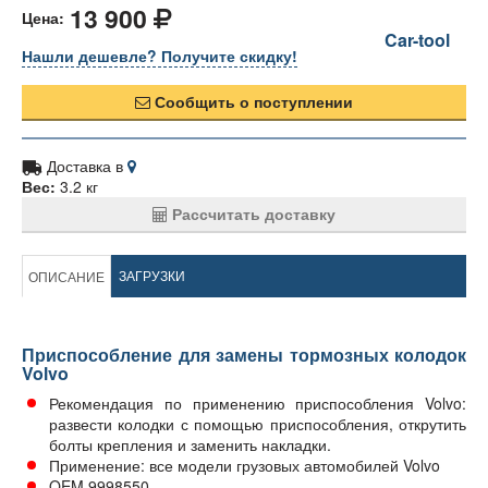
13 900
Цена:
Car-tool
Нашли дешевле? Получите скидку!
Сообщить о поступлении
Доставка в
Вес:
3.2 кг
Рассчитать доставку
ЗАГРУЗКИ
ОПИСАНИЕ
Приспособление для замены тормозных колодок
Volvo
Рекомендация по применению приспособления Volvo:
развести колодки с помощью приспособления, открутить
болты крепления и заменить накладки.
Применение: все модели грузовых автомобилей Volvo
OEM 9998550