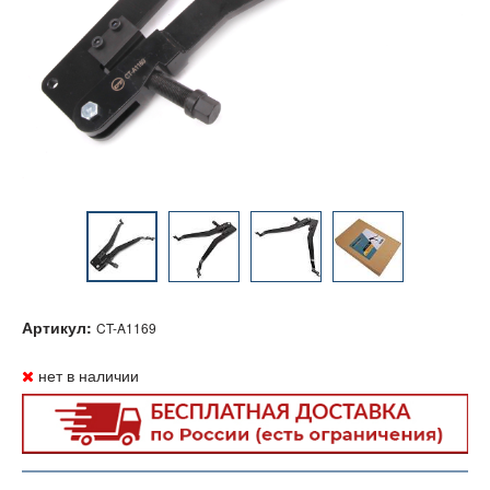
Артикул:
CT-A1169
нет в наличии