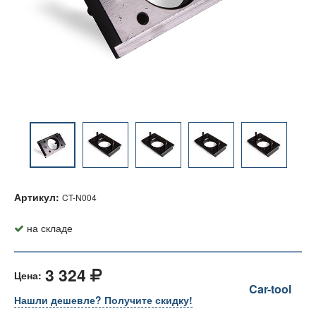
Артикул:
CT-N004
на складе
3 324
Цена:
Car-tool
Нашли дешевле? Получите скидку!