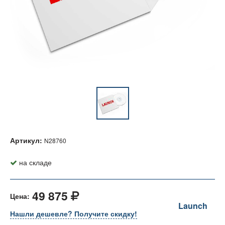
Артикул:
N28760
на складе
49 875
Цена:
Launch
Нашли дешевле? Получите скидку!