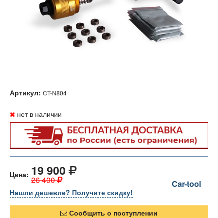
Артикул:
CT-N804
нет в наличии
19 900
Цена:
26 400
Car-tool
Нашли дешевле? Получите скидку!
Сообщить о поступлении