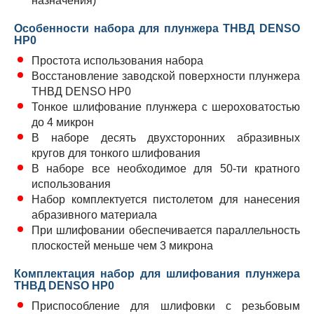
назначения)
Особенности набора для плунжера ТНВД DENSO
HP0
Простота использования набора
Восстановление заводской поверхности плунжера
ТНВД DENSO HP0
Тонкое шлифование плунжера с шероховатостью
до 4 микрон
В наборе десять двухсторонних абразивных
кругов для тонкого шлифования
В наборе все необходимое для 50-ти кратного
использования
Набор комплектуется пистолетом для нанесения
абразивного материала
При шлифовании обеспечивается параллельность
плоскостей меньше чем 3 микрона
Комплектация набор для шлифования плунжера
ТНВД DENSO HP0
Приспособление для шлифовки с резьбовым