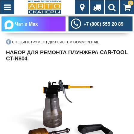
0
Чат в Max
+7 (800) 555 20 89
СПЕЦИНСТРУМЕНТ ДЛЯ СИСТЕМ COMMON RAIL
НАБОР ДЛЯ РЕМОНТА ПЛУНЖЕРА CAR-TOOL
CT-N804