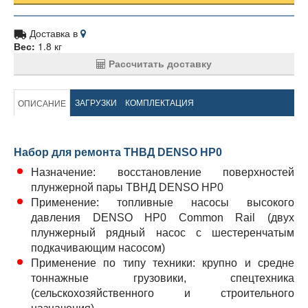
Доставка в
Вес:
1.8 кг
Рассчитать доставку
ЗАГРУЗКИ
КОМПЛЕКТАЦИЯ
ОПИСАНИЕ
Набор для ремонта ТНВД DENSO HP0
Назначение: восстановление поверхностей
плунжерной пары ТВНД DENSO HP0
Применение: топливные насосы высокого
давления DENSO HP0 Common Rail (двух
плунжерный рядный насос с шестеренчатым
подкачивающим насосом)
Применение по типу техники: крупно и средне
тоннажные грузовики, спецтехника
(сельскохозяйственного и строительного