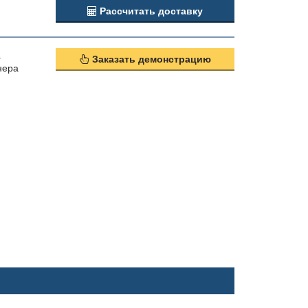
Рассчитать доставку
а
Заказать демонстрацию
нера