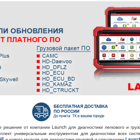
е решение от компании Launch для диагностики легкового и груз
плект универсальным инструментом для диагностики всех систе
SE
и нового модуля для диагностики грузовой и спецтехники
Launch