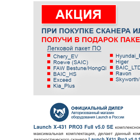
Launch X-431 PRO3 Full v5.0 SE
комплексно
максимальная комплектация, делает данный ком
диагностического сканера
Launch X431 Pro3 v5.0 