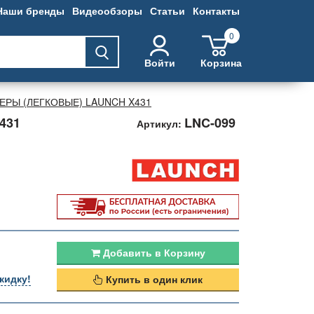
Наши бренды
Видеообзоры
Статьи
Контакты
0
Войти
Корзина
РЫ (ЛЕГКОВЫЕ) LAUNCH X431
431
LNC-099
Артикул:
Добавить в Корзину
кидку!
Купить в один клик