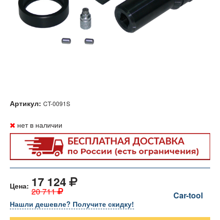
Артикул:
CT-0091S
нет в наличии
17 124
Цена:
20 711
Car-tool
Нашли дешевле? Получите скидку!