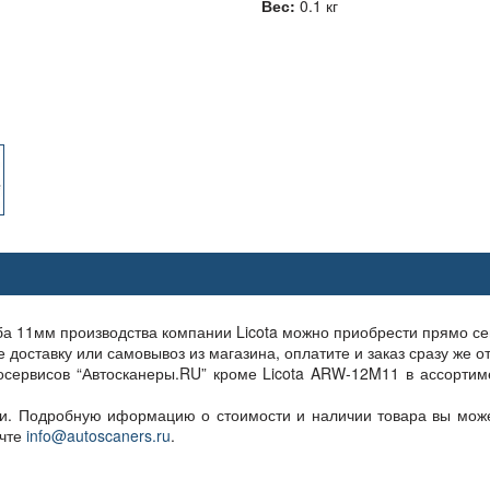
Вес:
0.1 кг
а 11мм производства компании Licota можно приобрести прямо се
оставку или самовывоз из магазина, оплатите и заказ сразу же от
осервисов “Автосканеры.RU” кроме Licota ARW-12M11 в ассорти
ии. Подробную иформацию о стоимости и наличии товара вы може
очте
info@autoscaners.ru
.