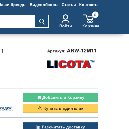
Наши бренды
Видеообзоры
Статьи
Контакты
0
Войти
Корзина
ARW-12M11
11
Артикул:
Добавить в Корзину
кидку!
Купить в один клик
Рассчитать доставку