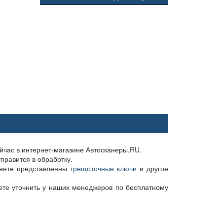
йчас в интернет-магазине Автосканеры.RU.
правится в обработку.
менте представленны
трещоточные ключи
и другое
те уточнить у наших менеджеров по бесплатному