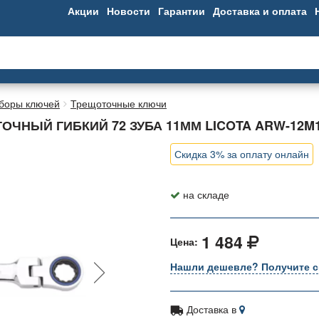
Акции
Новости
Гарантии
Доставка и оплата
аборы ключей
Трещоточные ключи
НЫЙ ГИБКИЙ 72 ЗУБА 11ММ LICOTA ARW-12M
Скидка 3% за оплату онлайн
на складе
1 484
Цена:
Нашли дешевле? Получите с
Доставка в