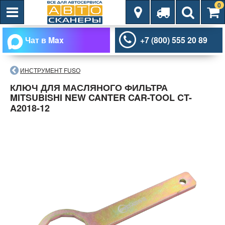
0
Чат в Max
+7 (800) 555 20 89
ИНСТРУМЕНТ FUSO
КЛЮЧ ДЛЯ МАСЛЯНОГО ФИЛЬТРА
MITSUBISHI NEW CANTER CAR-TOOL CT-
A2018-12