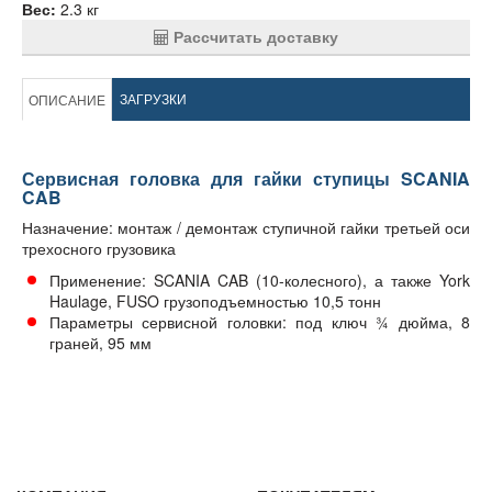
Вес:
2.3 кг
Рассчитать доставку
ЗАГРУЗКИ
ОПИСАНИЕ
Сервисная головка для гайки ступицы SCANIA
CAB
Назначение: монтаж / демонтаж ступичной гайки третьей оси
трехосного грузовика
Применение: SCANIA CAB (10-колесного), а также York
Haulage, FUSO грузоподъемностью 10,5 тонн
Параметры сервисной головки: под ключ ¾ дюйма, 8
граней, 95 мм