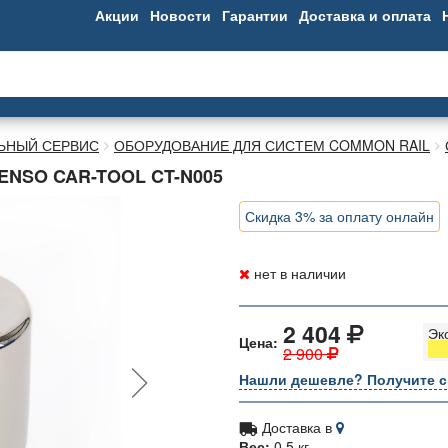
Акции
Новости
Гарантии
Доставка и оплата
ЬНЫЙ СЕРВИС
ОБОРУДОВАНИЕ ДЛЯ СИСТЕМ COMMON RAIL
NSO CAR-TOOL CT-N005
Скидка 3% за оплату онлайн
нет в наличии
2 404
Эк
Цена:
2 900
Нашли дешевле? Получите с
Доставка в
Вес:
0.5 кг