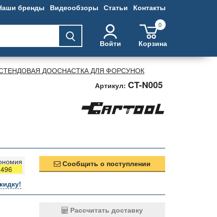
Наши бренды
Видеообзоры
Статьи
Контакты
0
Войти
Корзина
СТЕНДОВАЯ ДООСНАСТКА ДЛЯ ФОРСУНОК
CT-N005
Артикул:
ономия
Сообщить о поступлении
496
кидку!
Рассчитать доставку