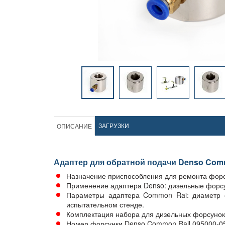
ЗАГРУЗКИ
ОПИСАНИЕ
Адаптер для обратной подачи Denso Com
Назначение приспособления для ремонта форс
Применение адаптера Denso: дизельные форсу
Параметры адаптера Common Rai: диаметр 
испытательном стенде.
Комплектация набора для дизельных форсунок:
Номер форсунки Denso Common Rail 095000-05