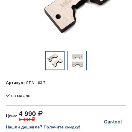
Артикул:
CT-A1183-7
на складе
4 990
Цена:
5 464
Car-tool
Нашли дешевле? Получите скидку!