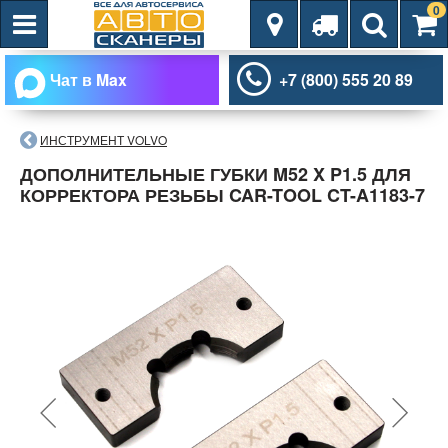
0
Чат в Max
+7 (800) 555 20 89
ИНСТРУМЕНТ VOLVO
ДОПОЛНИТЕЛЬНЫЕ ГУБКИ M52 X P1.5 ДЛЯ
КОРРЕКТОРА РЕЗЬБЫ CAR-TOOL CT-A1183-7