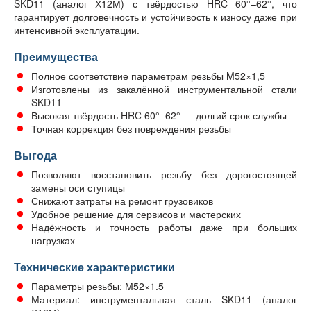
SKD11 (аналог Х12М) с твёрдостью HRC 60°–62°, что
гарантирует долговечность и устойчивость к износу даже при
интенсивной эксплуатации.
Преимущества
Полное соответствие параметрам резьбы M52×1,5
Изготовлены из закалённой инструментальной стали
SKD11
Высокая твёрдость HRC 60°–62° — долгий срок службы
Точная коррекция без повреждения резьбы
Выгода
Позволяют восстановить резьбу без дорогостоящей
замены оси ступицы
Снижают затраты на ремонт грузовиков
Удобное решение для сервисов и мастерских
Надёжность и точность работы даже при больших
нагрузках
Технические характеристики
Параметры резьбы: M52×1.5
Материал: инструментальная сталь SKD11 (аналог