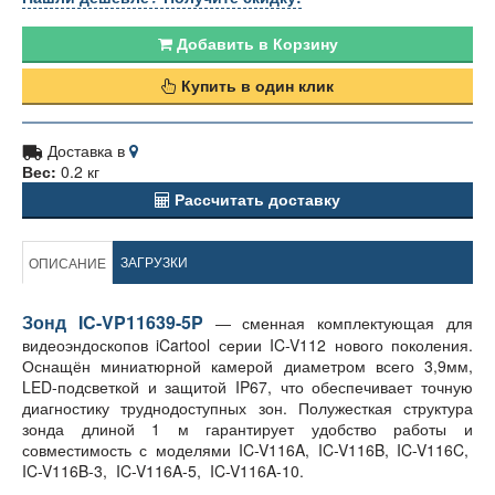
Добавить в Корзину
Купить в один клик
Доставка в
Вес:
0.2 кг
Рассчитать доставку
ЗАГРУЗКИ
ОПИСАНИЕ
Зонд IC-VP11639-5P
― сменная комплектующая для
видеоэндоскопов iCartool серии IC-V112 нового поколения.
Оснащён миниатюрной камерой диаметром всего 3,9мм,
LED-подсветкой и защитой IP67, что обеспечивает точную
диагностику труднодоступных зон. Полужесткая структура
зонда длиной 1 м гарантирует удобство работы и
совместимость с моделями IC-V116A, IC-V116B, IC-V116C,
IC-V116B-3, IC-V116A-5, IC-V116A-10.