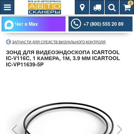
0
Чат в Max
+7 (800) 555 20 89
ЗАПЧАСТИ ДЛЯ СРЕДСТВ ВИЗУАЛЬНОГО КОНТРОЛЯ
ЗОНД ДЛЯ ВИДЕОЭНДОСКОПА ICARTOOL
IC-V116C, 1 КАМЕРА, 1М, 3.9 ММ ICARTOOL
IC-VP11639-5P