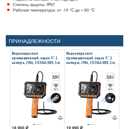
Степень защиты: IP67
Рабочая температура: от -10 °C до + 60 °C
ПРИНАДЛЕЖНОСТИ
Видеоэндоскоп
Видеоэндоскоп
промышленный, экран 5", 1
промышленный, экран 5", 2
камера, 2Мп, 1920х1080, 1м,
камеры, 2Мп, 1920х1080, 1м,
3.9 мм сменный зонд iCartool
5.5 мм сменный зонд iCartool
IC-V116C
IC-V116B
18 900
19 990