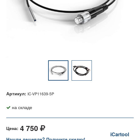
Артикул:
IC-VP11639-5P
на складе
4 750
Цена:
iCartool
Нашли дешевле? Получите скидку!