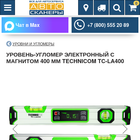
0
Чат в Max
+7 (800) 555 20 89
УРОВНИ И УГЛОМЕРЫ
УРОВЕНЬ-УГЛОМЕР ЭЛЕКТРОННЫЙ С
МАГНИТОМ 400 ММ TECHNICOM TC-LA400