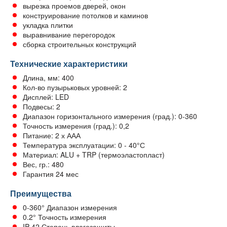
вырезка проемов дверей, окон
конструирование потолков и каминов
укладка плитки
выравнивание перегородок
сборка строительных конструкций
Технические характеристики
Длина, мм: 400
Кол-во пузырьковых уровней: 2
Дисплей: LED
Подвесы: 2
Диапазон горизонтального измерения (град.): 0-360
Точность измерения (град.): 0,2
Питание: 2 х ААА
Температура эксплуатации: 0 - 40°С
Материал: ALU + TRP (термоэластопласт)
Вес, гр.: 480
Гарантия 24 мес
Преимущества
0-360° Диапазон измерения
0.2° Точность измерения
IP 42 Степень влагозащиты