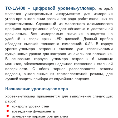
TC-LA400 – цифровой уровень-угломер
, который
является универсальным инструментом для измерения
углов при выполнении различного рода работ связанных со
строительством. Сделанный из массивного алюминиевого
профиля одновременно обладает лёгкостью и достаточной
прочностью. Все измеряемые значения выводятся на
удобный и сверх яркий LED дисплей. Данный прибор
обладает высокой точностью измерений: 0.2°. В корпус
уровня-угломера встроены ставшие уже классическими
пузырьковые уровни для контроля изначального положения.
В основание корпуса угломера встроены 6 мощных
магнитов, обеспечивающих надежное крепление к стальной
поверхности. С обоих торцов располагаются вставки
подвесы, выполненные из термопластичной резины, для
лучшей защиты прибора от случайного падения.
Назначение уровня-угломера
Уровень-угломер применяется для выполнения следующих
работ:
контроль уровня стен
возведение фундамента
измерение параметров деталей