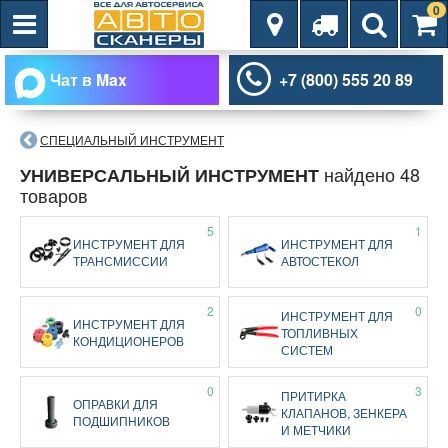
0
Чат в Max
+7 (800) 555 20 89
СПЕЦИАЛЬНЫЙ ИНСТРУМЕНТ
найдено 48
УНИВЕРСАЛЬНЫЙ ИНСТРУМЕНТ
товаров
5
1
ИНСТРУМЕНТ ДЛЯ
ИНСТРУМЕНТ ДЛЯ
ТРАНСМИССИИ
АВТОСТЕКОЛ
2
0
ИНСТРУМЕНТ ДЛЯ
ИНСТРУМЕНТ ДЛЯ
ТОПЛИВНЫХ
КОНДИЦИОНЕРОВ
СИСТЕМ
0
3
ПРИТИРКА
ОПРАВКИ ДЛЯ
КЛАПАНОВ, ЗЕНКЕРА
ПОДШИПНИКОВ
И МЕТЧИКИ