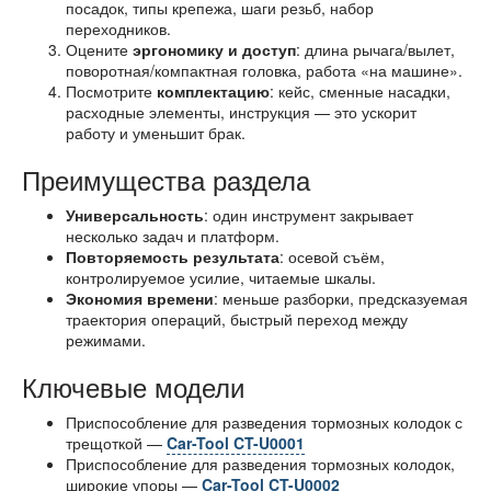
посадок, типы крепежа, шаги резьб, набор
переходников.
Оцените
эргономику и доступ
: длина рычага/вылет,
поворотная/компактная головка, работа «на машине».
Посмотрите
комплектацию
: кейс, сменные насадки,
расходные элементы, инструкция — это ускорит
работу и уменьшит брак.
Преимущества раздела
Универсальность
: один инструмент закрывает
несколько задач и платформ.
Повторяемость результата
: осевой съём,
контролируемое усилие, читаемые шкалы.
Экономия времени
: меньше разборки, предсказуемая
траектория операций, быстрый переход между
режимами.
Ключевые модели
Приспособление для разведения тормозных колодок с
трещоткой —
Car-Tool CT-U0001
Приспособление для разведения тормозных колодок,
широкие упоры —
Car-Tool CT-U0002