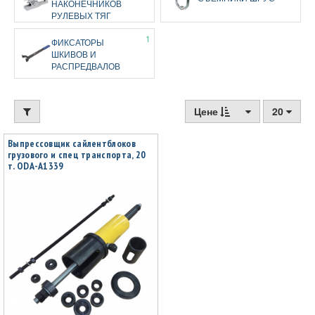
НАКОНЕЧНИКОВ
РУЛЕВЫХ ТЯГ
1
ФИКСАТОРЫ
ШКИВОВ И
РАСПРЕДВАЛОВ
Цене
20
Выпрессовщик сайлентблоков
грузового и спец транспорта, 20
т. ODA-A1339