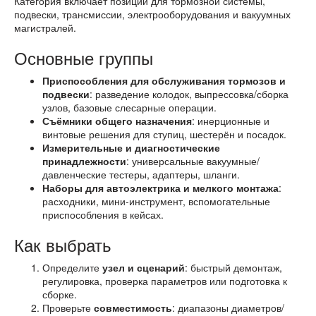
Категория включает позиции для тормозной системы,
подвески, трансмиссии, электрооборудования и вакуумных
магистралей.
Основные группы
Приспособления для обслуживания тормозов и
подвески
: разведение колодок, выпрессовка/сборка
узлов, базовые слесарные операции.
Съёмники общего назначения
: инерционные и
винтовые решения для ступиц, шестерён и посадок.
Измерительные и диагностические
принадлежности
: универсальные вакуумные/
давленческие тестеры, адаптеры, шланги.
Наборы для автоэлектрика и мелкого монтажа
:
расходники, мини-инструмент, вспомогательные
приспособления в кейсах.
Как выбрать
Определите
узел и сценарий
: быстрый демонтаж,
регулировка, проверка параметров или подготовка к
сборке.
Проверьте
совместимость
: диапазоны диаметров/