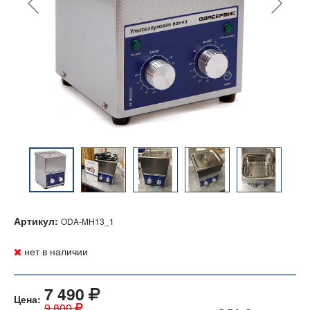
Артикул:
ODA-MH13_1
нет в наличии
7 490
Цена:
9 800