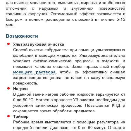
для очистки маслянистых, смолистых, жировых и карбоновых
отложений с наружных и внутренних поверхностей
топливных форсунок. Оптимальный эффект заключается в
быстром и полном растворении отложений в течение 5-15
мин.
Возможности
Ультразвуковая очистка
Способ очистки твёрдых тел при помощи ультразвуковых
колебаний в моющих жидкостях. Ультразвук значительно
ускоряет физико-химические процессы в жидкости и
повышает качество очистки. Важен правильный подбор
моющего раствора
, чтобы он эффективно очищал
загрязняющие вещества, не влияя на саму очищаемую
поверхность.
Нагрев
В данной ванне нагрев рабочей жидкости варьируется от
0 до 80 °С. Нагрев в процессе УЗ-очистки необходим для
ускорения химических процессов. Повышается КПД и
сокращается время обработки предметов.
Таймер
Рабочее время выставляется с помощью регулятора на
передней панели. Диапазон - от 0 до 60 минут. О старте