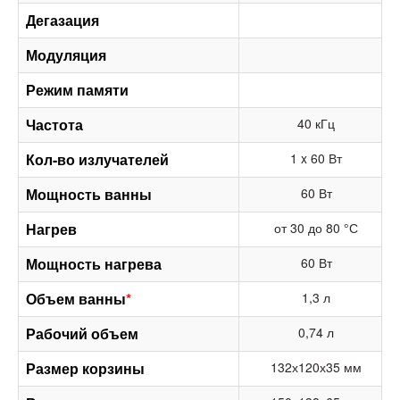
Дегазация
Модуляция
Режим памяти
Частота
40 кГц
Кол-во излучателей
1 x 60 Вт
Мощность ванны
60 Вт
Нагрев
от 30 до 80 °С
Мощность нагрева
60 Вт
Объем ванны
*
1,3 л
Рабочий объем
0,74 л
Размер корзины
132х120х35 мм