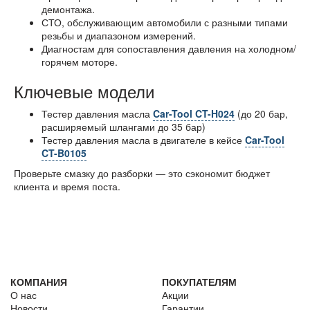
демонтажа.
СТО, обслуживающим автомобили с разными типами
резьбы и диапазоном измерений.
Диагностам для сопоставления давления на холодном/
горячем моторе.
Ключевые модели
Тестер давления масла
Car-Tool CT-H024
(до 20 бар,
расширяемый шлангами до 35 бар)
Тестер давления масла в двигателе в кейсе
Car-Tool
CT-B0105
Проверьте смазку до разборки — это сэкономит бюджет
клиента и время поста.
КОМПАНИЯ
ПОКУПАТЕЛЯМ
О нас
Акции
Новости
Гарантии