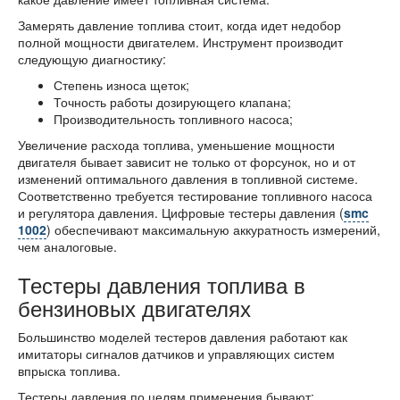
Замерять давление топлива стоит, когда идет недобор
полной мощности двигателем. Инструмент производит
следующую диагностику:
Степень износа щеток;
Точность работы дозирующего клапана;
Производительность топливного насоса;
Увеличение расхода топлива, уменьшение мощности
двигателя бывает зависит не только от форсунок, но и от
изменений оптимального давления в топливной системе.
Соответственно требуется тестирование топливного насоса
и регулятора давления. Цифровые тестеры давления (
smc
1002
) обеспечивают максимальную аккуратность измерений,
чем аналоговые.
Тестеры давления топлива в
бензиновых двигателях
Большинство моделей тестеров давления работают как
имитаторы сигналов датчиков и управляющих систем
впрыска топлива.
Тестеры давления по целям применения бывают: