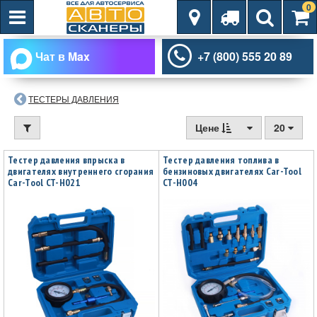
0
Чат в Max
+7 (800) 555 20 89
ТЕСТЕРЫ ДАВЛЕНИЯ
Цене
20
Тестер давления впрыска в
Тестер давления топлива в
двигателях внутреннего сгорания
бензиновых двигателях Car-Tool
Car-Tool CT-H021
CT-H004