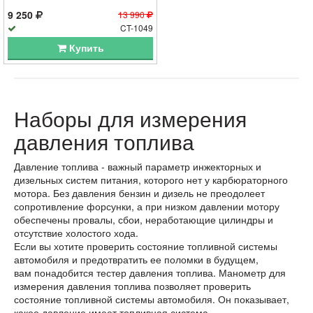
9 250
13 990
CT-1049
Купить
Наборы для измерения
давления топлива
Давление топлива - важный параметр инжекторных и
дизельных систем питания, которого нет у карбюраторного
мотора. Без давления бензин и дизель не преодолеет
сопротивление форсунки, а при низком давлении мотору
обеспечены провалы, сбои, неработающие цилиндры и
отсутствие холостого хода.
Если вы хотите проверить состояние топливной системы
автомобиля и предотвратить ее поломки в будущем,
вам понадобится тестер давления топлива. Манометр для
измерения давления топлива позволяет проверить
состояние топливной системы автомобиля. Он показывает,
какое давление имеет топливная система.