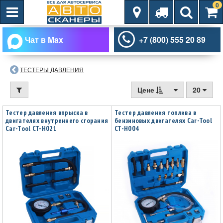
0
Чат в Max
+7 (800) 555 20 89
ТЕСТЕРЫ ДАВЛЕНИЯ
Цене
20
Тестер давления впрыска в
Тестер давления топлива в
двигателях внутреннего сгорания
бензиновых двигателях Car-Tool
Car-Tool CT-H021
CT-H004