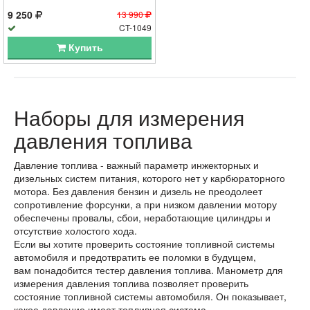
9 250
13 990
CT-1049
Купить
Наборы для измерения
давления топлива
Давление топлива - важный параметр инжекторных и
дизельных систем питания, которого нет у карбюраторного
мотора. Без давления бензин и дизель не преодолеет
сопротивление форсунки, а при низком давлении мотору
обеспечены провалы, сбои, неработающие цилиндры и
отсутствие холостого хода.
Если вы хотите проверить состояние топливной системы
автомобиля и предотвратить ее поломки в будущем,
вам понадобится тестер давления топлива. Манометр для
измерения давления топлива позволяет проверить
состояние топливной системы автомобиля. Он показывает,
какое давление имеет топливная система.