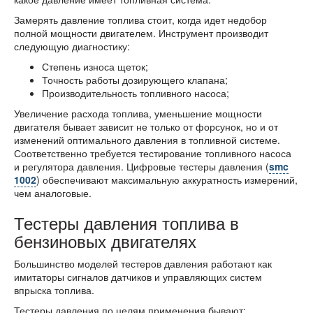
Замерять давление топлива стоит, когда идет недобор
полной мощности двигателем. Инструмент производит
следующую диагностику:
Степень износа щеток;
Точность работы дозирующего клапана;
Производительность топливного насоса;
Увеличение расхода топлива, уменьшение мощности
двигателя бывает зависит не только от форсунок, но и от
изменений оптимального давления в топливной системе.
Соответственно требуется тестирование топливного насоса
и регулятора давления. Цифровые тестеры давления (
smc
1002
) обеспечивают максимальную аккуратность измерений,
чем аналоговые.
Тестеры давления топлива в
бензиновых двигателях
Большинство моделей тестеров давления работают как
имитаторы сигналов датчиков и управляющих систем
впрыска топлива.
Тестеры давления по целям применения бывают: