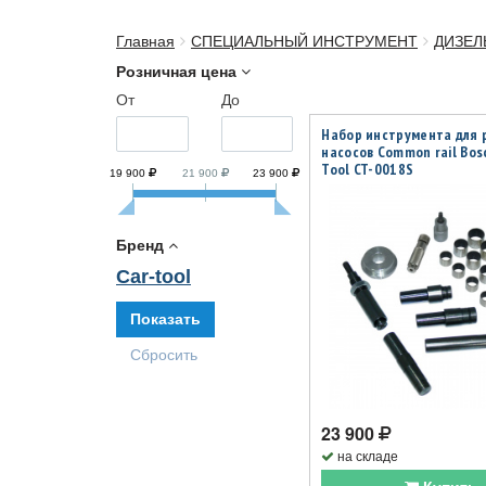
Главная
СПЕЦИАЛЬНЫЙ ИНСТРУМЕНТ
ДИЗЕЛ
Розничная цена
От
До
Набор инструментa для 
насосов Common rail Bos
Tool CT-0018S
19 900
21 900
23 900
Бренд
Car-tool
23 900
на складе