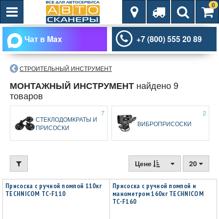
0
Чат в Max
+7 (800) 555 20 89
СТРОИТЕЛЬНЫЙ ИНСТРУМЕНТ
найдено 9
МОНТАЖНЫЙ ИНСТРУМЕНТ
товаров
7
2
СТЕКЛОДОМКРАТЫ И
ВИБРОПРИСОСКИ
ПРИСОСКИ
Цене
20
Присоска с ручной помпой 110кг
Присоска с ручной помпой и
TECHNICOM TC-F110
манометром 160кг TECHNICOM
TC-F160