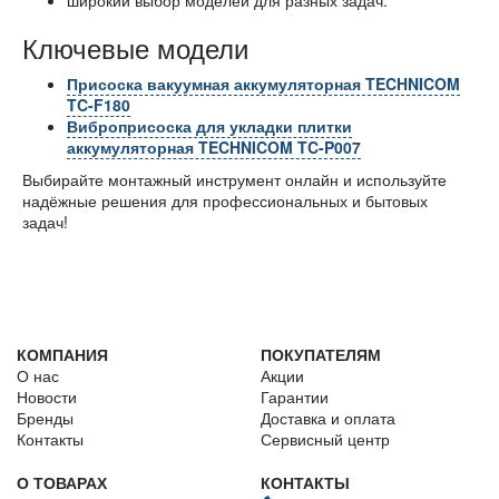
широкий выбор моделей для разных задач.
Ключевые модели
Присоска вакуумная аккумуляторная TECHNICOM
TC-F180
Виброприсоска для укладки плитки
аккумуляторная TECHNICOM TC-P007
Выбирайте монтажный инструмент онлайн и используйте
надёжные решения для профессиональных и бытовых
задач!
КОМПАНИЯ
ПОКУПАТЕЛЯМ
О нас
Акции
Новости
Гарантии
Бренды
Доставка и оплата
Контакты
Сервисный центр
О ТОВАРАХ
КОНТАКТЫ