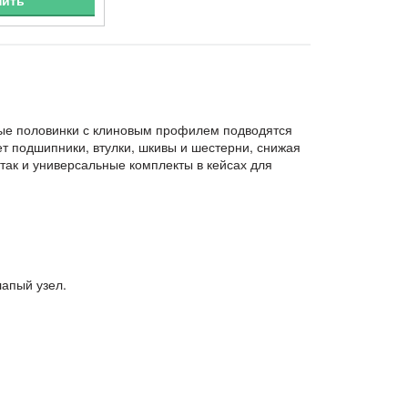
пить
ные половинки с клиновым профилем подводятся
 подшипники, втулки, шкивы и шестерни, снижая
так и универсальные комплекты в кейсах для
лапый узел.