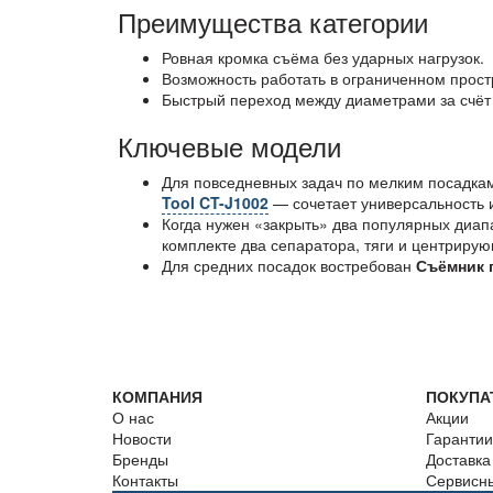
Преимущества категории
Ровная кромка съёма без ударных нагрузок.
Возможность работать в ограниченном прост
Быстрый переход между диаметрами за счёт 
Ключевые модели
Для повседневных задач по мелким посадка
Tool CT-J1002
— сочетает универсальность 
Когда нужен «закрыть» два популярных диап
комплекте два сепаратора, тяги и центрир
Для средних посадок востребован
Съёмник 
КОМПАНИЯ
ПОКУПА
О нас
Акции
Новости
Гарантии
Бренды
Доставка
Контакты
Сервисн