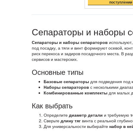
поступлении
Сепараторы и наборы с
Сепараторы и наборы сепараторов
используют,
под посадку, а тяги и винт формируют осевой, ко
риск перекоса и задиров посадочного места. В ра
сервисов и мастерских.
Основные типы
Базовые сепараторы
для подведения под к
Наборы сепараторов
с несколькими диапаз
Комбинированные комплекты
для малых ди
Как выбрать
Определите
диаметр детали
и требуемую
т
Сверьте
длину тяг
винта с реальной глубино
Для универсальности выбирайте
набор в ке