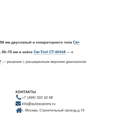
58 мм двухлапый и сепараторного типа
Car-
 50–75 мм в кейсе
Car-Tool CT-4034A
— в
7
— решение с расширенным верхним диапазоном
КОНТАКТЫ
+7 (499) 322 42 68
info@autoscaners.ru
г. Москва, Строительный проезд д.10