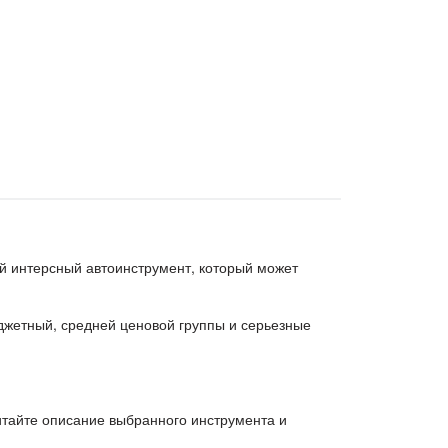
й интерсный автоинструмент, который может
джетный, средней ценовой группы и серьезные
итайте описание выбранного инструмента и