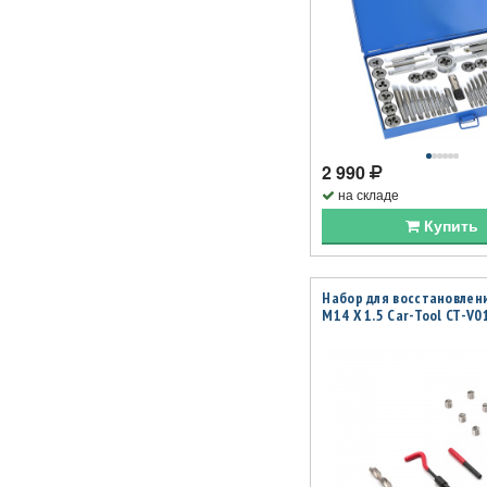
2 990
на складе
Купить
Набор для восстановлен
M14 X 1.5 Car-Tool CT-V0