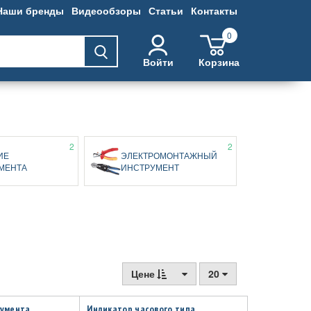
Наши бренды
Видеообзоры
Статьи
Контакты
0
Войти
Корзина
2
2
ИЕ
ЭЛЕКТРОМОНТАЖНЫЙ
МЕНТА
ИНСТРУМЕНТ
Цене
20
румента
Индикатор часового типа