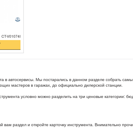
CT-V01074I
о
а в автосервисы. Мы постарались в данном разделе собрать самы
ющих мастеров в гаражах, до официально дилерской станции.
струмента условно можно разделить на три ценовые категории: бю
й вам раздел и откройте карточку инструмента. Внимательно проч