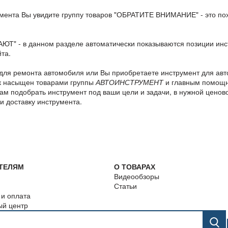
мента Вы увидите группу товаров "ОБРАТИТЕ ВНИМАНИЕ" - это по
" - в данном разделе автоматически показываются позиции инст
та.
 для ремонта автомобиля или Вы приобретаете инструмент для авто
ок насыщен товарами группы
АВТОИНСТРУМЕНТ
и главным помощн
м подобрать инструмент под ваши цели и задачи, в нужной ценово
 и доставку инструмента.
ТЕЛЯМ
О ТОВАРАХ
Видеообзоры
Статьи
 и оплата
ый центр