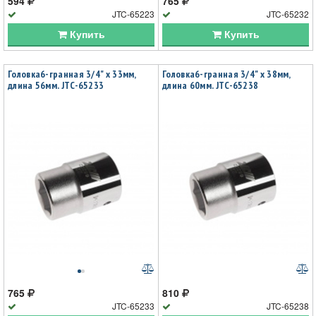
594
765
JTC-65223
JTC-65232
Купить
Купить
Головка6-гранная 3/4" х 33мм,
Головка6-гранная 3/4" х 38мм,
длина 56мм. JTC-65233
длина 60мм. JTC-65238
765
810
JTC-65233
JTC-65238