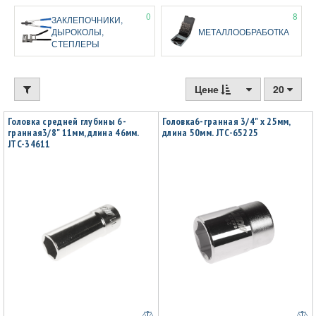
0
8
ЗАКЛЕПОЧНИКИ,
ДЫРОКОЛЫ,
МЕТАЛЛООБРАБОТКА
СТЕПЛЕРЫ
Цене
20
Головка средней глубины 6-
Головка6-гранная 3/4" х 25мм,
гранная3/8" 11мм, длина 46мм.
длина 50мм. JTC-65225
JTC-34611