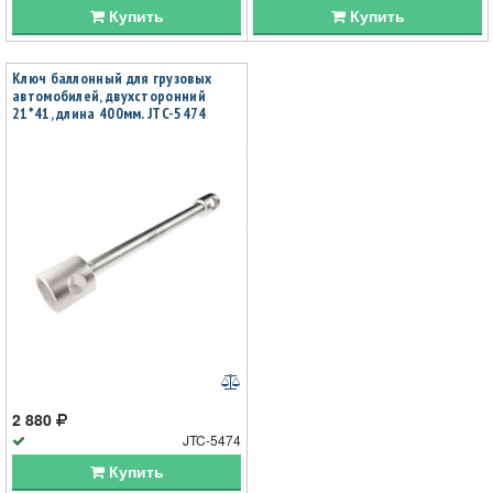
Купить
Купить
Ключ баллонный для грузовых
автомобилей, двухсторонний
21*41, длина 400мм. JTC-5474
2 880
JTC-5474
Купить