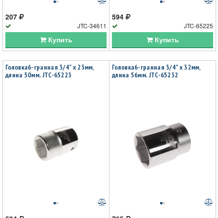
207
594
JTC-34611
JTC-65225
Купить
Купить
Головка6-гранная 3/4" х 23мм,
Головка6-гранная 3/4" х 32мм,
длина 50мм. JTC-65223
длина 56мм. JTC-65232