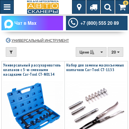
0
Чат в Max
+7 (800) 555 20 89
УНИВЕРСАЛЬНЫЙ ИНСТРУМЕНТ
Цене
20
Универсальный рассухариватель
Набор для замены маслосъемных
клапанов с 5-ю сменными
колпачков Car-Tool CT-1133
насадками Car-Tool CT-N0134