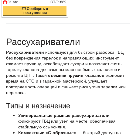
31 авг
CT-T1889
Сообщить о
поступлении
Рассухариватели
Рассухариватели
используют для быстрой разборки ГБЦ
без повреждения тарелок и направляющих: инструмент
сжимает пружину, освобождает сухари и позволяет снять
тарелку клапана для замены маслосъёмных колпачков и
ремонта ЦПГ. Такой
съёмник пружин клапанов
экономит
время на СТО и в гаражной мастерской, улучшает
повторяемость операций и снижает риск угона тарелки или
перекоса.
Типы и назначение
Универсальные рамные рассухариватели
—
фиксируют ГБЦ или узел на месте, обеспечивая
стабильную ось усилия.
Компактные «С-образные»
— быстрый доступ на