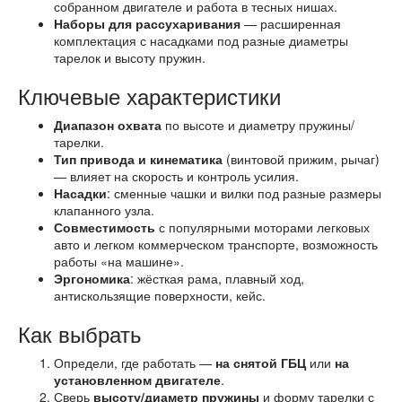
собранном двигателе и работа в тесных нишах.
Наборы для рассухаривания
— расширенная
комплектация с насадками под разные диаметры
тарелок и высоту пружин.
Ключевые характеристики
Диапазон охвата
по высоте и диаметру пружины/
тарелки.
Тип привода и кинематика
(винтовой прижим, рычаг)
— влияет на скорость и контроль усилия.
Насадки
: сменные чашки и вилки под разные размеры
клапанного узла.
Совместимость
с популярными моторами легковых
авто и легком коммерческом транспорте, возможность
работы «на машине».
Эргономика
: жёсткая рама, плавный ход,
антискользящие поверхности, кейс.
Как выбрать
Определи, где работать —
на снятой ГБЦ
или
на
установленном двигателе
.
Сверь
высоту/диаметр пружины
и форму тарелки с