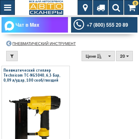
0
Чат в Max
+7 (800) 555 20 89
ПНЕВМАТИЧЕСКИЙ ИНСТРУМЕНТ
Цене
20
Пневматический степлер
Technicom TC-NG5040, 6,3 Бар,
0,09 л/удар, 100 скоб/гвоздей
магазин