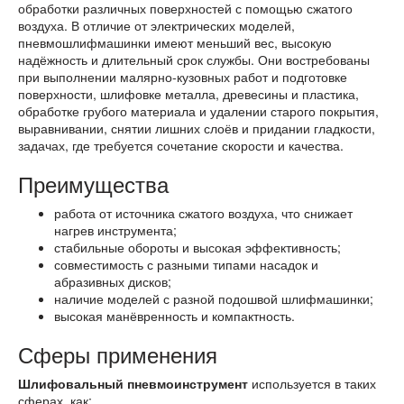
обработки различных поверхностей с помощью сжатого
воздуха. В отличие от электрических моделей,
пневмошлифмашинки имеют меньший вес, высокую
надёжность и длительный срок службы. Они востребованы
при выполнении малярно-кузовных работ и подготовке
поверхности, шлифовке металла, древесины и пластика,
обработке грубого материала и удалении старого покрытия,
выравнивании, снятии лишних слоёв и придании гладкости,
задачах, где требуется сочетание скорости и качества.
Преимущества
работа от источника сжатого воздуха, что снижает
нагрев инструмента;
стабильные обороты и высокая эффективность;
совместимость с разными типами насадок и
абразивных дисков;
наличие моделей с разной подошвой шлифмашинки;
высокая манёвренность и компактность.
Сферы применения
Шлифовальный пневмоинструмент
используется в таких
сферах, как: