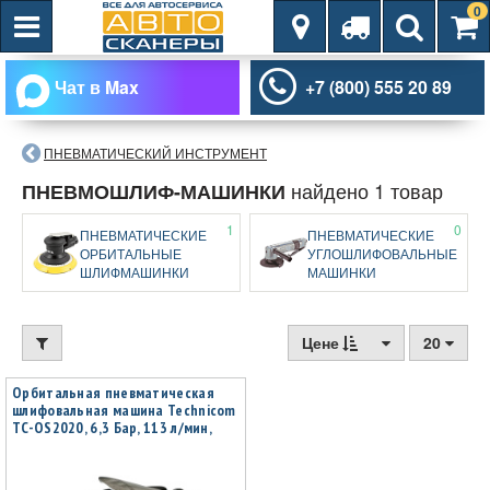
0
Чат в Max
+7 (800) 555 20 89
ПНЕВМАТИЧЕСКИЙ ИНСТРУМЕНТ
найдено 1 товар
ПНЕВМОШЛИФ-МАШИНКИ
1
0
ПНЕВМАТИЧЕСКИЕ
ПНЕВМАТИЧЕСКИЕ
ОРБИТАЛЬНЫЕ
УГЛОШЛИФОВАЛЬНЫЕ
ШЛИФМАШИНКИ
МАШИНКИ
Цене
20
Орбитальная пневматическая
шлифовальная машина Technicom
TC-OS2020, 6,3 Бар, 113 л/мин,
10000 об/мин, диск 125мм