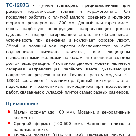
TC-1200G
- Ручной плиткорез, предназначенный для
раскроя керамической плитки и керамогранита. Он
позволяет работать с плиткой малого, среднего и крупного
формата, размером до 1200 мм. Данный плиткорез имеет
очень надёжную конструкцию, направляющая рельса
сделана из твёрдо легированной стали, что обеспечивает
устойчивость при движении и исключает боковой люфт.
Лёгкий и плавный ход каретки обеспечивается за счёт
подшипников высокого качества, они защищены
пылезащитными вставками по бокам, что является залогом
долгой эксплуатации. Изюминкой данной модели является
лазерная направляющая зелёного цвета, указывающая
направление разреза плитки. Точность реза у модели TC-
1200G составляет 1 миллиметр. Данный плиткорез станет
надёжным и незаменимым помощником при проведении
работ, связанных с укладкой плитки самых разных размеров.
Применение:
Малый формат (до 100 мм). Мозаика и декоративные
элементы
Средний формат (100-500 мм). Настенная плитка и
напольная плитка
Крупный формат (600-1200 мм). Настенная плитка и