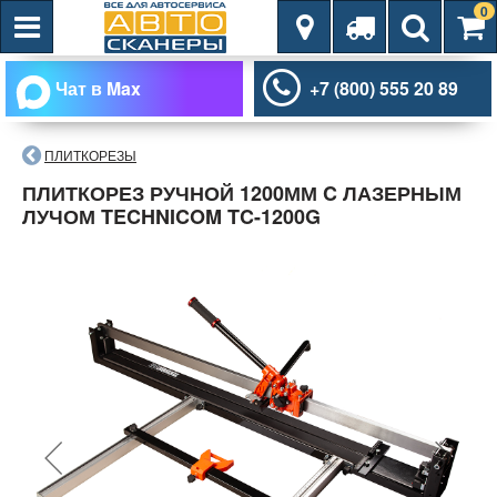
0
Чат в Max
+7 (800) 555 20 89
ПЛИТКОРЕЗЫ
ПЛИТКОРЕЗ РУЧНОЙ 1200ММ C ЛАЗЕРНЫМ
ЛУЧОМ TECHNICOM TC-1200G