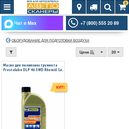
0
Чат в Max
+7 (800) 555 20 89
ОБОРУДОВАНИЕ ДЛЯ ПОДГОТОВКИ ВОЗДУХА
Цене
20
Масло для пневмоинструмента
Prestolube DLP 46 SWD Rheinöl 1л.
ХИТ!