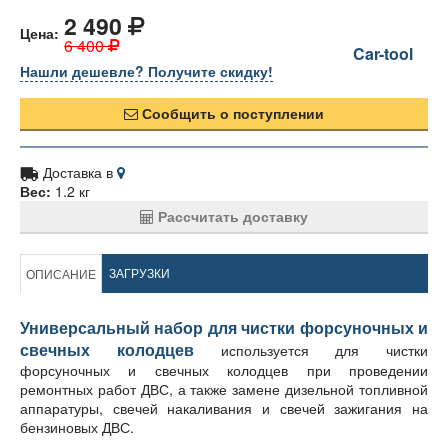
2 490
Цена:
6 400
Car-tool
Нашли дешевле? Получите скидку!
Сообщить о поступлении
Доставка в
Вес:
1.2 кг
Рассчитать доставку
ЗАГРУЗКИ
ОПИСАНИЕ
Универсальный набор для чистки форсуночных и
свечных колодцев
используется для чистки
форсуночных и свечных колодцев при проведении
ремонтных работ ДВС, а также замене дизельной топливной
аппаратуры, свечей накаливания и свечей зажигания на
бензиновых ДВС.