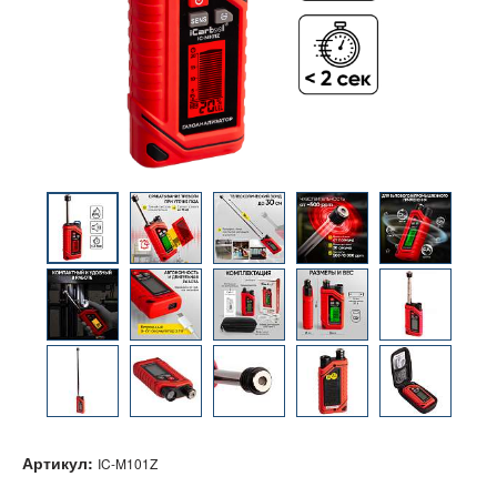
Артикул:
IC-M101Z