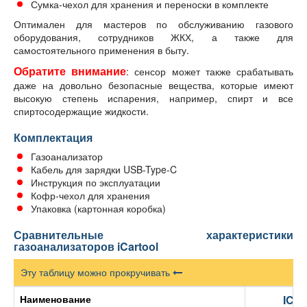
Сумка-чехол для хранения и переноски в комплекте
Оптимален для мастеров по обслуживанию газового
оборудования, сотрудников ЖКХ, а также для
самостоятельного применения в быту.
Обратите внимание
: сенсор может также срабатывать
даже на довольно безопасные вещества, которые имеют
высокую степень испарения, например, спирт и все
спиртосодержащие жидкости.
Комплектация
Газоанализатор
Кабель для зарядки USB-Type-C
Инструкция по эксплуатации
Кофр-чехол для хранения
Упаковка (картонная коробка)
Сравнительные характеристики
газоанализаторов iCartool
Эту таблицу можно прокручивать
Наименование
IC-M