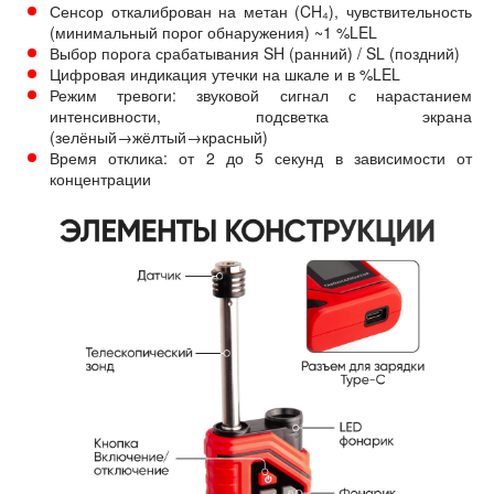
Сенсор откалиброван на метан (CH₄), чувствительность
(минимальный порог обнаружения) ~1 %LEL
Выбор порога срабатывания SH (ранний) / SL (поздний)
Цифровая индикация утечки на шкале и в %LEL
Режим тревоги: звуковой сигнал с нарастанием
интенсивности, подсветка экрана
(зелёный→жёлтый→красный)
Время отклика: от 2 до 5 секунд в зависимости от
концентрации