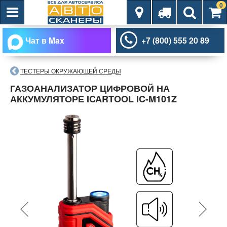
0
Чат в Max
+7 (800) 555 20 89
ТЕСТЕРЫ ОКРУЖАЮЩЕЙ СРЕДЫ
ГАЗОАНАЛИЗАТОР ЦИФРОВОЙ НА
АККУМУЛЯТОРЕ ICARTOOL IC-M101Z