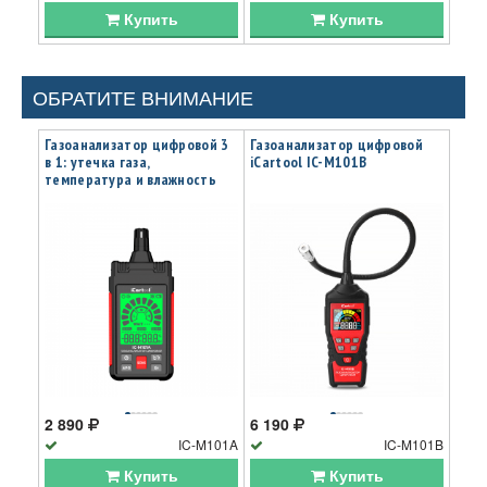
Купить
Купить
ОБРАТИТЕ ВНИМАНИЕ
Газоанализатор цифровой 3
Газоанализатор цифровой
в 1: утечка газа,
iCartool IC-M101B
температура и влажность
iCartool IC-M101A
2 890
6 190
IC-M101A
IC-M101B
Купить
Купить