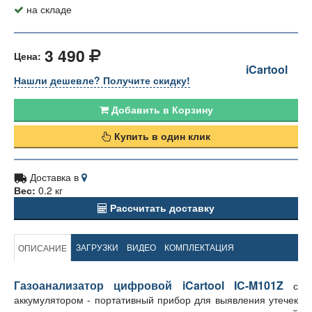
на складе
3 490
Цена:
iCartool
Нашли дешевле? Получите скидку!
Добавить в Корзину
Купить в один клик
Доставка в
Вес:
0.2 кг
Рассчитать доставку
ЗАГРУЗКИ
ВИДЕО
КОМПЛЕКТАЦИЯ
ОПИСАНИЕ
Газоанализатор цифровой iCartool IC-M101Z
с
аккумулятором - портативный прибор для выявления утечек