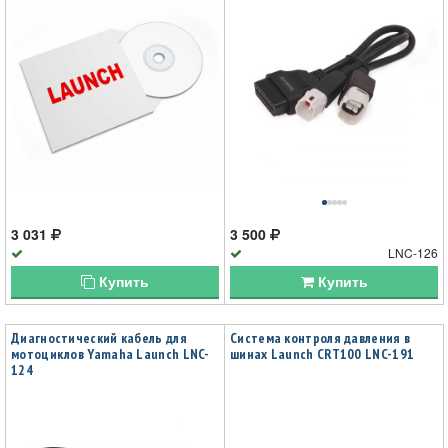
3 031
3 500
LNC-126
Купить
Купить
Диагностический кабель для
Система контроля давления в
мотоциклов Yamaha Launch LNC-
шинах Launch CRT100 LNC-191
124