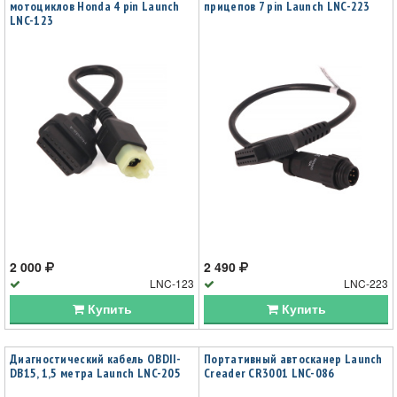
мотоциклов Honda 4 pin Launch
прицепов 7 pin Launch LNC-223
LNC-123
2 000
2 490
LNC-123
LNC-223
Купить
Купить
Диагностический кабель OBDII-
Портативный автосканер Launch
DB15, 1,5 метра Launch LNC-205
Creader CR3001 LNC-086