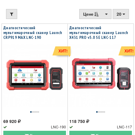
Цене
20
Диагностический
Диагностический
мультимарочный сканер Launch
мультимарочный сканер Launch
CRP919 MAX LNC-190
X431 PRO v5.0 SE LNC-117
ХИТ!
ХИТ!
69 920
118 750
LNC-190
LNC-117