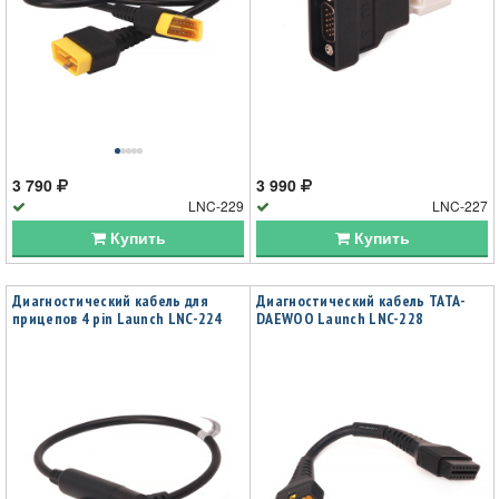
3 790
3 990
LNC-229
LNC-227
Купить
Купить
Диагностический кабель для
Диагностический кабель TATA-
прицепов 4 pin Launch LNC-224
DAEWOO Launch LNC-228