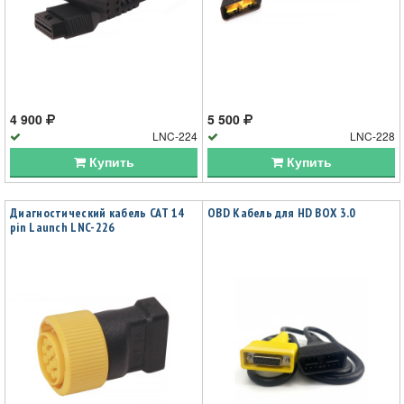
4 900
5 500
LNC-224
LNC-228
Купить
Купить
Диагностический кабель CAT 14
OBD Кабель для HD BOX 3.0
pin Launch LNC-226