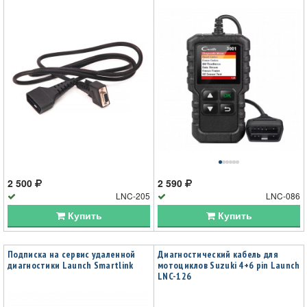
2 500
2 590
LNC-205
LNC-086
Купить
Купить
Подписка на сервис удаленной
Диагностический кабель для
диагностики Launch Smartlink
мотоциклов Suzuki 4+6 pin Launch
LNC-126