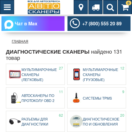
0
Чат в Max
+7 (800) 555 20 89
ГЛАВНАЯ
найдено 131
ДИАГНОСТИЧЕСКИЕ СКАНЕРЫ
товар
27
12
МУЛЬТИМАРОЧНЫЕ
МУЛЬТИМАРОЧНЫЕ
СКАНЕРЫ
СКАНЕРЫ
(ЛЕГКОВЫЕ)
(ГРУЗОВЫЕ)
11
9
АВТОСКАНЕРЫ ПО
СИСТЕМЫ TPMS
ПРОТОКОЛУ OBD 2
62
20
РАЗЪЕМЫ ДЛЯ
ДИАГНОСТИЧЕСКОЕ
ДИАГНОСТИКИ
ПО И ОБНОВЛЕНИЯ