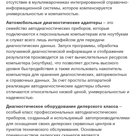
отсутствие в мультимарочниках интегрированной справочно-
информационной системы, которое компенсируется
универсальностью и компактностью.
Автомобильные диагностические адаптеры
– это
семейство автодиагностических приборов, которые
подключаются к персональным компьютерам или ноутбукам
и служат всего лишь интерфейсом для передачи
диагностических данных. Запуск программы, обработка
получаемой диагностической информации и отображение
результатов производится за счет вычислительных ресурсов
компьютера (ноутбука), что позволяет достичь высокого
уровня быстродействия а также использовать накопитель
компьютера для хранения диагностических, авторемонтных
и справочных данных. За счет простоты аппаратной
реализации автодиагностические адаптеры обычно
отличаются относительно низкой ценой, универсальностью и
надежностью.
Диагностическое оборудование дилерского класса
–
особый класс профессиональных автодиагностических
приборов, созданный и используемый автопроизводителями
для оснащения своих дилерских сервисных центров и
пунктов технического обслуживания. Основным
преимуществом дилерских сканеров является