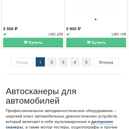
5 500
5 900
LNC-226
LNC-108
Купить
Купить
Назад
1
2
3
4
5
Вперед
Автосканеры для
автомобилей
Профессиональное автодиагностическое оборудование –
широкий класс автомобильных диагностических устройств,
который включает в себя мультимарочные и
дилерские
сканеры
, а также мотор-тестеры, осциллографы и прочие