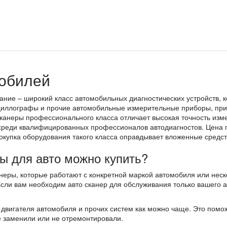
мобилей
ние – широкий класс автомобильных диагностических устройств, 
осциллографы и прочие автомобильные измерительные приборы, пр
канеры профессионального класса отличает высокая точность изме
 среди квалифицированных профессионалов автодиагностов. Цена 
покупка оборудования такого класса оправдывает вложенные средст
ы для авто можно купить?
неры, которые работают с конкретной маркой автомобиля или нес
сли вам необходим авто сканер для обслуживания только вашего а
вигателя автомобиля и прочих систем как можно чаще. Это поможе
не заменили или не отремонтировали.