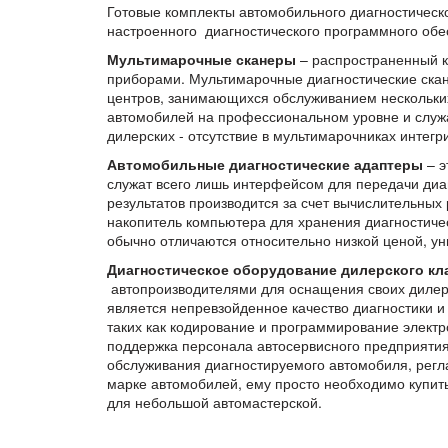
Готовые комплекты автомобильного диагностическо
настроенного диагностического программного обе
Мультимарочные сканеры
– распространенный к
приборами. Мультимарочные диагностические ска
центров, занимающихся обслуживанием нескольки
автомобилей на профессиональном уровне и служа
дилерских - отсутствие в мультимарочниках инте
Автомобильные диагностические адаптеры
– э
служат всего лишь интерфейсом для передачи диа
результатов производится за счет вычислительных 
накопитель компьютера для хранения диагностиче
обычно отличаются относительно низкой ценой, у
Диагностическое оборудование дилерского кл
автопроизводителями для оснащения своих дилерс
является непревзойденное качество диагностики 
таких как кодирование и программирование электр
поддержка персонала автосервисного предприяти
обслуживания диагностируемого автомобиля, рег
марке автомобилей, ему просто необходимо купит
для небольшой автомастерской.