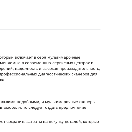
который включает в себя мультимарочные
именяемые в современных сервисных центрах и
рений, надежность и высокая производительность,
профессиональных диагностических сканеров для
ва.
колькими подобными, и мультимарочные сканеры,
втомобиля, то следует отдать предпочтение
т сократить затраты на покупку деталей, которые