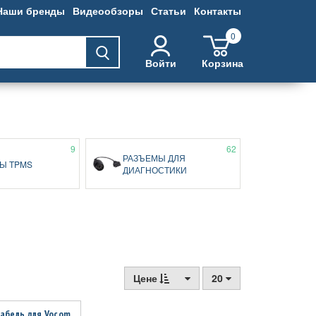
Наши бренды
Видеообзоры
Статьи
Контакты
0
Войти
Корзина
9
62
РАЗЪЕМЫ ДЛЯ
Ы TPMS
ДИАГНОСТИКИ
Цене
20
абель для Vocom