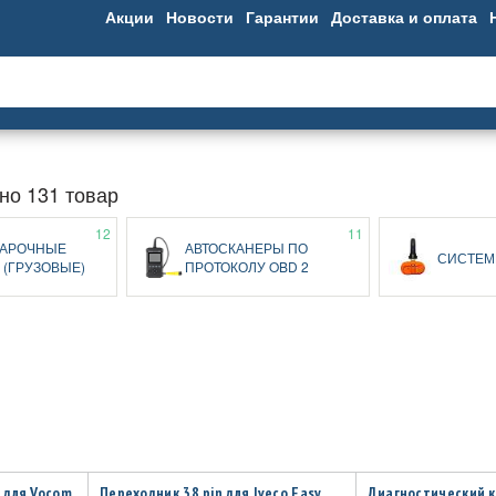
Акции
Новости
Гарантии
Доставка и оплата
но 131 товар
12
11
АРОЧНЫЕ
АВТОСКАНЕРЫ ПО
СИСТЕМ
 (ГРУЗОВЫЕ)
ПРОТОКОЛУ OBD 2
 для Vocom
Переходник 38 pin для Iveco Easy
Диагностический к