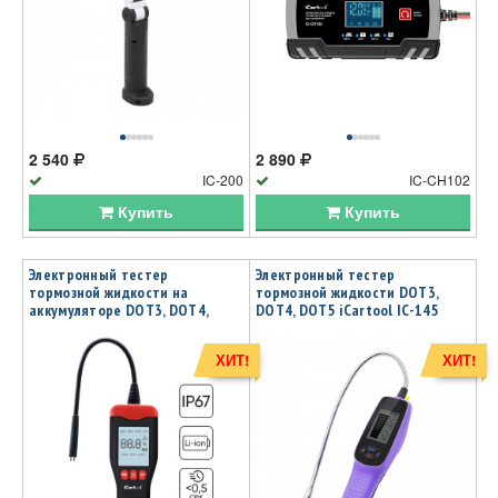
2 540
2 890
IC-200
IC-CH102
Купить
Купить
Электронный тестер
Электронный тестер
тормозной жидкости на
тормозной жидкости DOT3,
аккумуляторе DOT3, DOT4,
DOT4, DOT5 iCartool IC-145
DOT5.1 iCartool IC-150
ХИТ!
ХИТ!