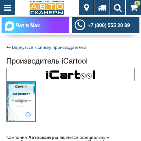
0
Чат в Max
+7 (800) 555 20 89
Вернуться к списку производителей
Производитель iCartool
Компания
Автосканеры
является официальным