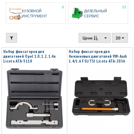
6
33
КУЗОВНОЙ
ДИЗЕЛЬНЫЙ
ИНСТРУМЕНТ
СЕРВИС
Цене
20
Набор фиксаторов для
Набор фиксаторов для
двигателей Opel 1.0, 1.2, 1.4л
бензиновых двигателей VW-Audi
Licota ATA-5110
1.4/1.6 FSI/TSI Licota ATA-2036