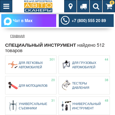
0
Чат в Max
+7 (800) 555 20 89
ГЛАВНАЯ
найдено 512
СПЕЦИАЛЬНЫЙ ИНСТРУМЕНТ
товаров
301
44
ДЛЯ ЛЕГКОВЫХ
ДЛЯ ГРУЗОВЫХ
АВТОМОБИЛЕЙ
АВТОМОБИЛЕЙ
20
38
ТЕСТЕРЫ
ДЛЯ МОТОЦИКЛОВ
ДАВЛЕНИЯ
31
48
УНИВЕРСАЛЬНЫЕ
УНИВЕРСАЛЬНЫЙ
СЪЕМНИКИ
ИНСТРУМЕНТ