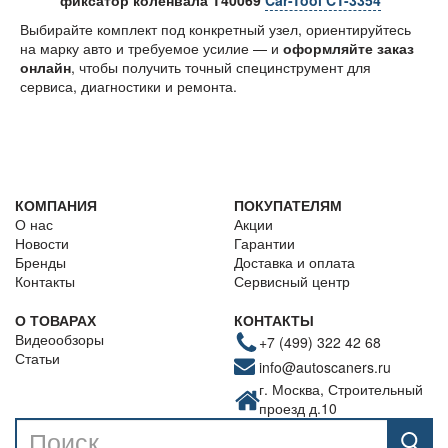
фиксатор коленвала T40069
Car-Tool CT-3354
Выбирайте комплект под конкретный узел, ориентируйтесь
на марку авто и требуемое усилие — и
оформляйте заказ
онлайн
, чтобы получить точный специнструмент для
сервиса, диагностики и ремонта.
КОМПАНИЯ
ПОКУПАТЕЛЯМ
О нас
Акции
Новости
Гарантии
Бренды
Доставка и оплата
Контакты
Сервисный центр
О ТОВАРАХ
КОНТАКТЫ
Видеообзоры
+7 (499) 322 42 68
Статьи
info@autoscaners.ru
г. Москва, Строительный
проезд д.10