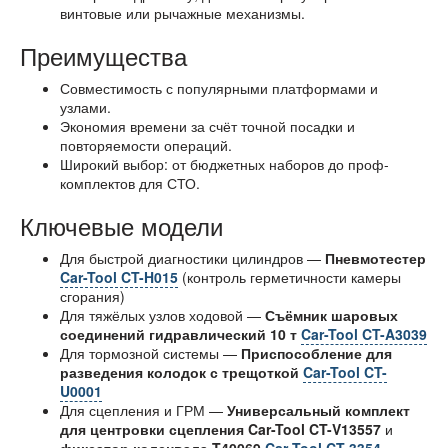
винтовые или рычажные механизмы.
Преимущества
Совместимость с популярными платформами и
узлами.
Экономия времени за счёт точной посадки и
повторяемости операций.
Широкий выбор: от бюджетных наборов до проф-
комплектов для СТО.
Ключевые модели
Для быстрой диагностики цилиндров —
Пневмотестер
Car-Tool CT-H015
(контроль герметичности камеры
сгорания)
Для тяжёлых узлов ходовой —
Съёмник шаровых
соединений гидравлический 10 т
Car-Tool CT-A3039
Для тормозной системы —
Приспособление для
разведения колодок с трещоткой
Car-Tool CT-
U0001
Для сцепления и ГРМ —
Универсальный комплект
для центровки сцепления Car-Tool CT-V13557
и