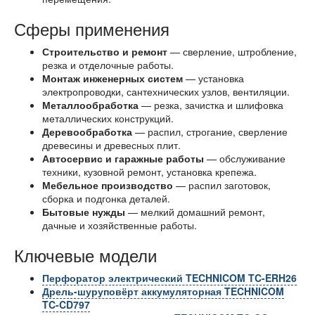
Сферы применения
Строительство и ремонт
— сверление, штробление,
резка и отделочные работы.
Монтаж инженерных систем
— установка
электропроводки, сантехнических узлов, вентиляции.
Металлообработка
— резка, зачистка и шлифовка
металлических конструкций.
Деревообработка
— распил, строгание, сверление
древесины и древесных плит.
Автосервис и гаражные работы
— обслуживание
техники, кузовной ремонт, установка крепежа.
Мебельное производство
— распил заготовок,
сборка и подгонка деталей.
Бытовые нужды
— мелкий домашний ремонт,
дачные и хозяйственные работы.
Ключевые модели
Перфоратор электрический TECHNICOM TC-ERH26
Дрель-шуруповёрт аккумуляторная TECHNICOM
TC-CD797