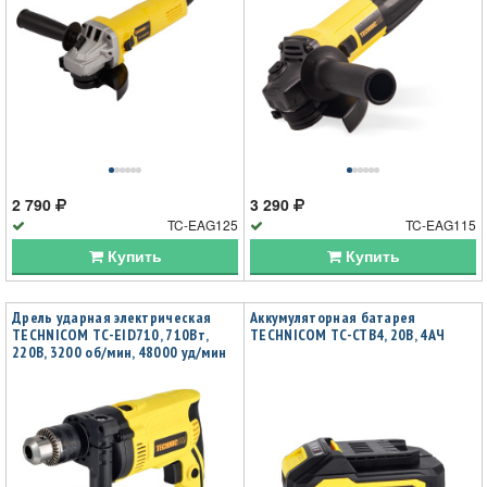
2 790
3 290
TC-EAG125
TC-EAG115
Купить
Купить
Дрель ударная электрическая
Аккумуляторная батарея
TECHNICOM TC-EID710, 710Вт,
TECHNICOM TC-CTB4, 20В, 4АЧ
220В, 3200 об/мин, 48000 уд/мин