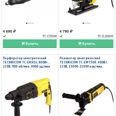
4 690
4 790
TC-CF699
TC-EJS600
Купить
Купить
Перфоратор электрический
Реноватор электрический
TECHNICOM TC-ERH26, 800Вт,
TECHNICOM TC-EMT500, 400Вт,
220В, 900 об/мин, 4000 уд/мин
220В, 15000-21000 кол/мин,
плавный пуск