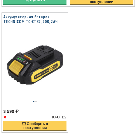
поступлении
Аккумуляторная батарея
TECHNICOM TC-CTB2, 20В, 2АЧ
3 590
TC-CTB2
Сообщить о
поступлении