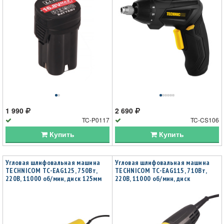
1 990
2 690
TC-P0117
TC-CS106
Купить
Купить
Угловая шлифовальная машина
Угловая шлифовальная машина
TECHNICOM TC-EAG125, 750Вт,
TECHNICOM TC-EAG115, 710Вт,
220В, 11000 об/мин, диск 125мм
220В, 11000 об/мин, диск
115/125мм