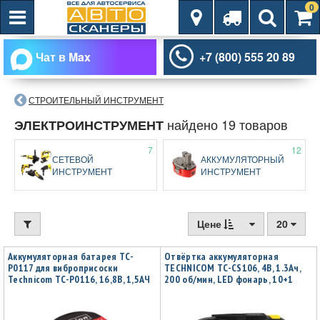
0
Чат в Max
+7 (800) 555 20 89
СТРОИТЕЛЬНЫЙ ИНСТРУМЕНТ
найдено 19 товаров
ЭЛЕКТРОИНСТРУМЕНТ
7
12
СЕТЕВОЙ
АККУМУЛЯТОРНЫЙ
ИНСТРУМЕНТ
ИНСТРУМЕНТ
Цене
20
Аккумуляторная батарея TC-
Отвёртка аккумуляторная
P0117 для виброприсоски
TECHNICOM TC-CS106, 4В, 1.3Ач,
Technicom TC-P0116, 16,8В, 1,5АЧ
200 об/мин, LED фонарь, 10+1
ступеней крутящего момента