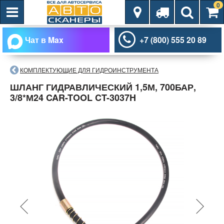
0
Чат в Max
+7 (800) 555 20 89
КОМПЛЕКТУЮЩИЕ ДЛЯ ГИДРОИНСТРУМЕНТА
ШЛАНГ ГИДРАВЛИЧЕСКИЙ 1,5М, 700БАР,
3/8*М24 CAR-TOOL CT-3037H