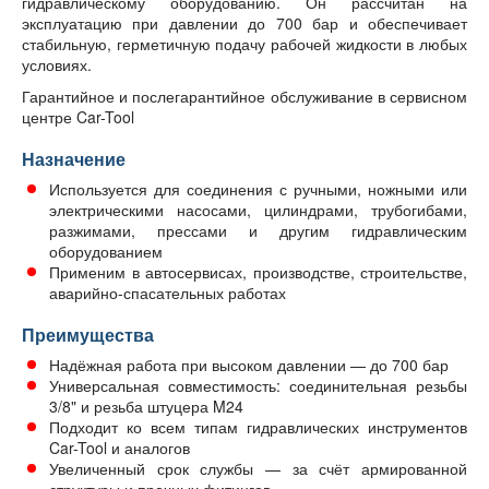
гидравлическому оборудованию. Он рассчитан на
эксплуатацию при давлении до 700 бар и обеспечивает
стабильную, герметичную подачу рабочей жидкости в любых
условиях.
Гарантийное и послегарантийное обслуживание в сервисном
центре Car-Tool
Назначение
Используется для соединения с ручными, ножными или
электрическими насосами, цилиндрами, трубогибами,
разжимами, прессами и другим гидравлическим
оборудованием
Применим в автосервисах, производстве, строительстве,
аварийно-спасательных работах
Преимущества
Надёжная работа при высоком давлении — до 700 бар
Универсальная совместимость: соединительная резьбы
3/8" и резьба штуцера M24
Подходит ко всем типам гидравлических инструментов
Car-Tool и аналогов
Увеличенный срок службы — за счёт армированной
структуры и прочных фитингов