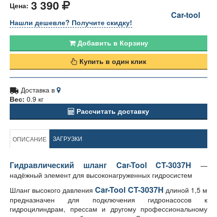
3 390
Цена:
Car-tool
Нашли дешевле? Получите скидку!
Добавить в Корзину
Купить в один клик
Доставка в
Вес:
0.9 кг
Рассчитать доставку
ЗАГРУЗКИ
ОПИСАНИЕ
Гидравлический шланг Car-Tool CT-3037H
—
надёжный элемент для высоконагруженных гидросистем
Car-Tool CT-3037H
Шланг высокого давления
длиной 1,5 м
предназначен для подключения гидронасосов к
гидроцилиндрам, прессам и другому профессиональному