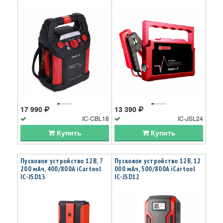
17 990
13 390
IC-CBL18
IC-JSL24
Купить
Купить
Пусковое устройство 12В, 7
Пусковое устройство 12В, 12
200 мАч, 400/800А iCartool
000 мАч, 500/800А iCartool
IC-JSD13
IC-JSD12