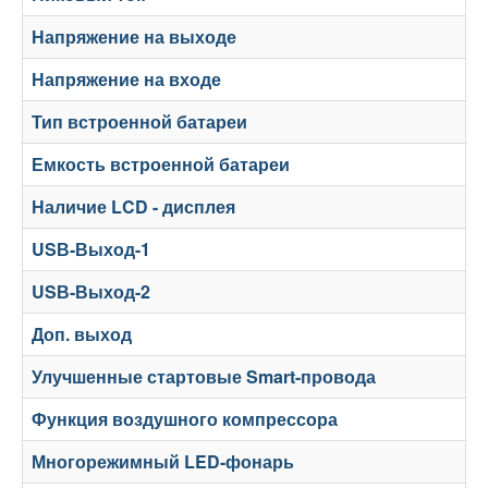
Напряжение на выходе
Напряжение на входе
Тип встроенной батареи
Емкость встроенной батареи
Наличие LCD - дисплея
USВ-Выход-1
USВ-Выход-2
Доп. выход
Улучшенные стартовые Smart-провода
Функция воздушного компрессора
Многорежимный LED-фонарь