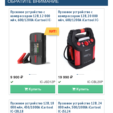
ОБРАТИТЕ ВНИМАНИЕ
Пусковое устройство c
Пусковое устройство с
компрессором 12В, 12 000
компрессором 12В, 20 000
мАч, 600/1200А iCartool IC-
мАч, 600/1200А iCartool IC-
JSD12P
CBL20P
ХИТ!
9 900
19 990
IC-JSD12P
IC-CBL20P
Купить
Купить
Пусковое устройство 12В, 18
Пусковое устройство 12В, 24
000 мАч, 450/1000А iCartool
000 мАч, 500/1000А iCartool
IC-CBL18
IC-JSL24