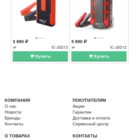
3 990
5 890
IC-JSD13
IC-JSD12
Купить
Купить
КОМПАНИЯ
ПОКУПАТЕЛЯМ
О нас
Акции
Новости
Гарантии
Бренды
Доставка и оплата
Контакты
Сервисный центр
О ТОВАРАХ
КОНТАКТЫ