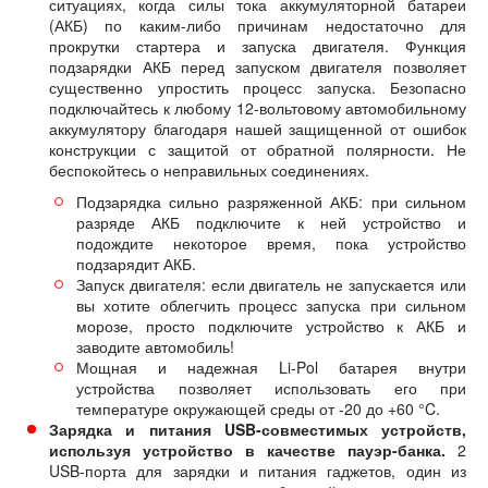
ситуациях, когда силы тока аккумуляторной батареи
(АКБ) по каким-либо причинам недостаточно для
прокрутки стартера и запуска двигателя. Функция
подзарядки АКБ перед запуском двигателя позволяет
существенно упростить процесс запуска. Безопасно
подключайтесь к любому 12-вольтовому автомобильному
аккумулятору благодаря нашей защищенной от ошибок
конструкции с защитой от обратной полярности. Не
беспокойтесь о неправильных соединениях.
Подзарядка сильно разряженной АКБ: при сильном
разряде АКБ подключите к ней устройство и
подождите некоторое время, пока устройство
подзарядит АКБ.
Запуск двигателя: если двигатель не запускается или
вы хотите облегчить процесс запуска при сильном
морозе, просто подключите устройство к АКБ и
заводите автомобиль!
Мощная и надежная Li-Pol батарея внутри
устройства позволяет использовать его при
температуре окружающей среды от -20 до +60 °C.
Зарядка и питания USB-совместимых устройств,
используя устройство в качестве пауэр-банка.
2
USB-порта для зарядки и питания гаджетов, один из