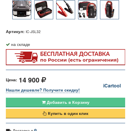
Артикул:
IC-JSL32
на складе
14 900
Цена:
iCartool
Нашли дешевле? Получите скидку!
Добавить в Корзину
Купить в один клик
Доставка в