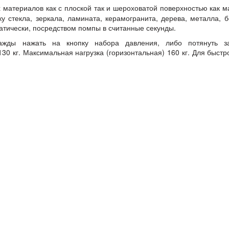
х материалов как с плоской так и шероховатой поверхностью как 
у стекла, зеркала, ламината, керамогранита, дерева, металла, 
атически, посредством помпы в считанные секунды.
ажды нажать на кнопку набора давления, либо потянуть 
30 кг. Максимальная нагрузка (горизонтальная) 160 кг. Для быстр