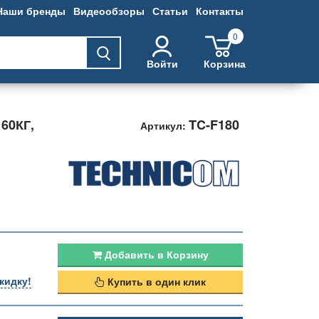
Наши бренды
Видеообзоры
Статьи
Контакты
0
Войти
Корзина
60КГ,
TC-F180
Артикул:
Добавить в Корзину
кидку!
Купить в один клик