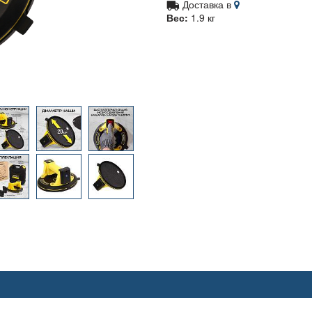
Доставка в
Вес:
1.9 кг