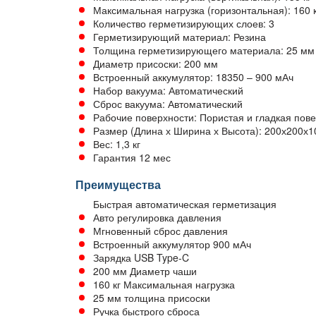
Максимальная нагрузка (горизонтальная): 160 к
Количество герметизирующих слоев: 3
Герметизирующий материал: Резина
Толщина герметизирующего материала: 25 мм
Диаметр присоски: 200 мм
Встроенный аккумулятор: 18350 – 900 мАч
Набор вакуума: Автоматический
Сброс вакуума: Автоматический
Рабочие поверхности: Пористая и гладкая пов
Размер (Длина х Ширина х Высота): 200х200х
Вес: 1,3 кг
Гарантия 12 мес
Преимущества
Быстрая автоматическая герметизация
Авто регулировка давления
Мгновенный сброс давления
Встроенный аккумулятор 900 мАч
Зарядка USB Type-C
200 мм Диаметр чаши
160 кг Максимальная нагрузка
25 мм толщина присоски
Ручка быстрого сброса