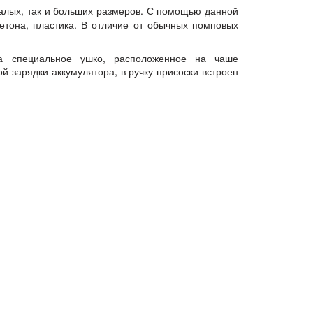
малых, так и больших размеров. С помощью данной
бетона, пластика. В отличие от обычных помповых
за специальное ушко, расположенное на чаше
ой зарядки аккумулятора, в ручку присоски встроен