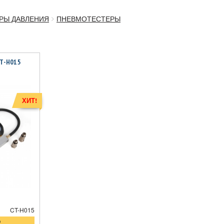
РЫ ДАВЛЕНИЯ
ПНЕВМОТЕСТЕРЫ
CT-H015
ХИТ!
CT-H015
о