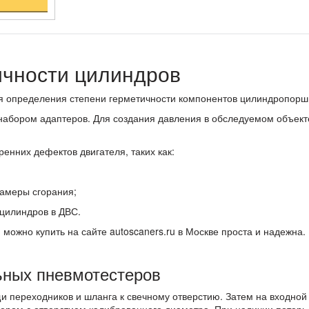
ичности цилиндров
 определения степени герметичности компонентов цилиндропоршне
абором адаптеров. Для создания давления в обследуемом объекте
енних дефектов двигателя, таких как:
камеры сгорания;
цилиндров в ДВС.
 можно купить на сайте autoscaners.ru в Москве проста и надежн
ьных пневмотестеров
 переходников и шланга к свечному отверстию. Затем на входной