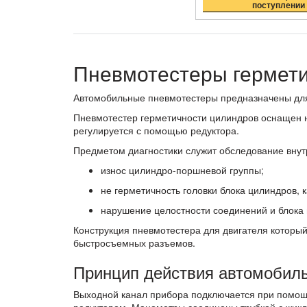
поступлении
Пневмотестеры гермет
Автомобильные пневмотестеры предназначены для
Пневмотестер герметичности цилиндров оснащен н
регулируется с помощью редуктора.
Предметом диагностики служит обследование внутр
износ цилиндро-поршневой группы;
не герметичность головки блока цилиндров, 
нарушение целостности соединений и блока 
Конструкция пневмотестера для двигателя который
быстросъемных разъемов.
Принцип действия автомобил
Выходной канал прибора подключается при помощи