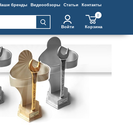
Наши бренды
Видеообзоры
Статьи
Контакты
0
Войти
Корзина