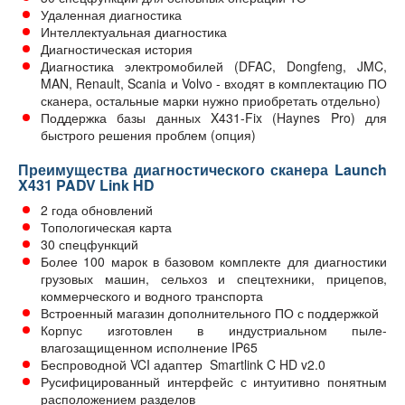
Удаленная диагностика
Интеллектуальная диагностика
Диагностическая история
Диагностика электромобилей (DFAC, Dongfeng, JMC,
MAN, Renault, Scania и Volvo - входят в комплектацию ПО
сканера, остальные марки нужно приобретать отдельно)
Поддержка базы данных X431-Fix (Haynes Pro) для
быстрого решения проблем (опция)
Преимущества диагностического сканера Launch
X431 PADV Link HD
2 года обновлений
Топологическая карта
30 спецфункций
Более 100 марок в базовом комплекте для диагностики
грузовых машин, сельхоз и спецтехники, прицепов,
коммерческого и водного транспорта
Встроенный магазин дополнительного ПО с поддержкой
Корпус изготовлен в индустриальном пыле-
влагозащищенном исполнение IP65
Беспроводной VCI адаптер Smartlink C HD v2.0
Русифицированный интерфейс с интуитивно понятным
расположением разделов