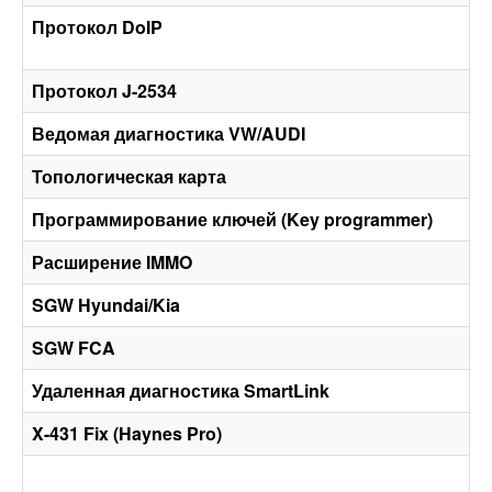
Протокол DoIP
Протокол J-2534
Ведомая диагностика VW/AUDI
Топологическая карта
Программирование ключей (Key programmer)
Расширение IMMO
SGW Hyundai/Kia
SGW FCA
Удаленная диагностика SmartLink
X-431 Fix (Haynes Pro)