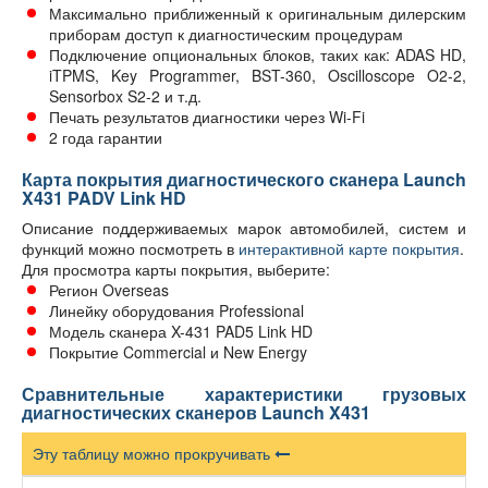
Максимально приближенный к оригинальным дилерским
приборам доступ к диагностическим процедурам
Подключение опциональных блоков, таких как: ADAS HD,
iTPMS, Key Programmer, BST-360, Oscilloscope O2-2,
Sensorbox S2-2 и т.д.
Печать результатов диагностики через Wi-Fi
2 года гарантии
Карта покрытия диагностического сканера Launch
X431 PADV Link HD
Описание поддерживаемых марок автомобилей, систем и
функций можно посмотреть в
интерактивной карте покрытия
.
Для просмотра карты покрытия, выберите:
Регион Overseas
Линейку оборудования Professional
Модель сканера X-431 PAD5 Link HD
Покрытие Commercial и New Energy
Сравнительные характеристики грузовых
диагностических сканеров Launch X431
Эту таблицу можно прокручивать