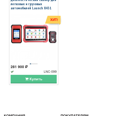
легковых и грузовых
автомобилей Launch X431
PRO3 Full v5.0 SE LNC-099
ХИТ!
281 900
LNC-099
Купить
КОМПАНИЯ
ПОКУПАТЕЛЯМ