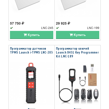
57 750
29 925
LNC-245
LNC-199
Купить
Купить
Программатор датчиков
Программатор ключей
TPMS Launch i-TPMS LNC-203
Launch X431 Key Programmer
Kit LNC-189